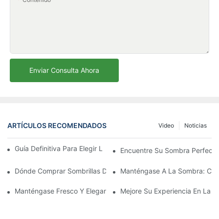
Enviar Consulta Ahora
ARTÍCULOS RECOMENDADOS
Video
Noticias
Guía Definitiva Para Elegir La Sombrilla De Playa Perfecta
Encuentre Su Sombra Perfecta
Dónde Comprar Sombrillas De Playa: Las Mejores Tiendas Para
Manténgase A La Sombra: Comp
Manténgase Fresco Y Elegante Con Las Mejores Sombrillas De Pl
Mejore Su Experiencia En La P