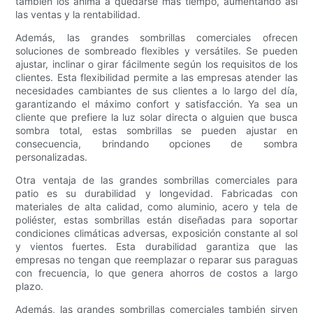
también los anima a quedarse más tiempo, aumentando así
las ventas y la rentabilidad.
Además, las grandes sombrillas comerciales ofrecen
soluciones de sombreado flexibles y versátiles. Se pueden
ajustar, inclinar o girar fácilmente según los requisitos de los
clientes. Esta flexibilidad permite a las empresas atender las
necesidades cambiantes de sus clientes a lo largo del día,
garantizando el máximo confort y satisfacción. Ya sea un
cliente que prefiere la luz solar directa o alguien que busca
sombra total, estas sombrillas se pueden ajustar en
consecuencia, brindando opciones de sombra
personalizadas.
Otra ventaja de las grandes sombrillas comerciales para
patio es su durabilidad y longevidad. Fabricadas con
materiales de alta calidad, como aluminio, acero y tela de
poliéster, estas sombrillas están diseñadas para soportar
condiciones climáticas adversas, exposición constante al sol
y vientos fuertes. Esta durabilidad garantiza que las
empresas no tengan que reemplazar o reparar sus paraguas
con frecuencia, lo que genera ahorros de costos a largo
plazo.
Además, las grandes sombrillas comerciales también sirven