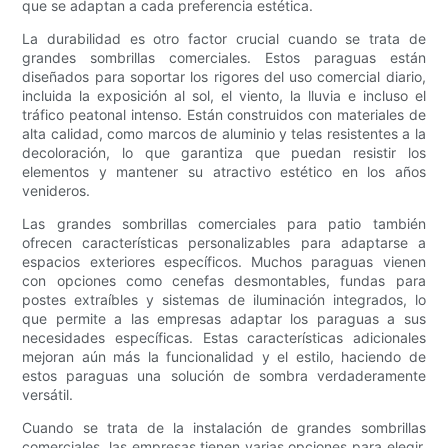
que se adaptan a cada preferencia estética.
La durabilidad es otro factor crucial cuando se trata de
grandes sombrillas comerciales. Estos paraguas están
diseñados para soportar los rigores del uso comercial diario,
incluida la exposición al sol, el viento, la lluvia e incluso el
tráfico peatonal intenso. Están construidos con materiales de
alta calidad, como marcos de aluminio y telas resistentes a la
decoloración, lo que garantiza que puedan resistir los
elementos y mantener su atractivo estético en los años
venideros.
Las grandes sombrillas comerciales para patio también
ofrecen características personalizables para adaptarse a
espacios exteriores específicos. Muchos paraguas vienen
con opciones como cenefas desmontables, fundas para
postes extraíbles y sistemas de iluminación integrados, lo
que permite a las empresas adaptar los paraguas a sus
necesidades específicas. Estas características adicionales
mejoran aún más la funcionalidad y el estilo, haciendo de
estos paraguas una solución de sombra verdaderamente
versátil.
Cuando se trata de la instalación de grandes sombrillas
comerciales, las empresas tienen varias opciones para elegir.