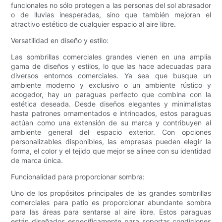
funcionales no sólo protegen a las personas del sol abrasador
o de lluvias inesperadas, sino que también mejoran el
atractivo estético de cualquier espacio al aire libre.
Versatilidad en diseño y estilo:
Las sombrillas comerciales grandes vienen en una amplia
gama de diseños y estilos, lo que las hace adecuadas para
diversos entornos comerciales. Ya sea que busque un
ambiente moderno y exclusivo o un ambiente rústico y
acogedor, hay un paraguas perfecto que combina con la
estética deseada. Desde diseños elegantes y minimalistas
hasta patrones ornamentados e intrincados, estos paraguas
actúan como una extensión de su marca y contribuyen al
ambiente general del espacio exterior. Con opciones
personalizables disponibles, las empresas pueden elegir la
forma, el color y el tejido que mejor se alinee con su identidad
de marca única.
Funcionalidad para proporcionar sombra:
Uno de los propósitos principales de las grandes sombrillas
comerciales para patio es proporcionar abundante sombra
para las áreas para sentarse al aire libre. Estos paraguas
están diseñados específicamente para soportar condiciones