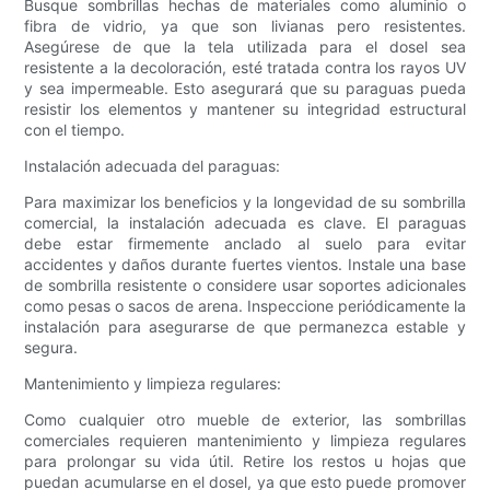
Busque sombrillas hechas de materiales como aluminio o
fibra de vidrio, ya que son livianas pero resistentes.
Asegúrese de que la tela utilizada para el dosel sea
resistente a la decoloración, esté tratada contra los rayos UV
y sea impermeable. Esto asegurará que su paraguas pueda
resistir los elementos y mantener su integridad estructural
con el tiempo.
Instalación adecuada del paraguas:
Para maximizar los beneficios y la longevidad de su sombrilla
comercial, la instalación adecuada es clave. El paraguas
debe estar firmemente anclado al suelo para evitar
accidentes y daños durante fuertes vientos. Instale una base
de sombrilla resistente o considere usar soportes adicionales
como pesas o sacos de arena. Inspeccione periódicamente la
instalación para asegurarse de que permanezca estable y
segura.
Mantenimiento y limpieza regulares:
Como cualquier otro mueble de exterior, las sombrillas
comerciales requieren mantenimiento y limpieza regulares
para prolongar su vida útil. Retire los restos u hojas que
puedan acumularse en el dosel, ya que esto puede promover