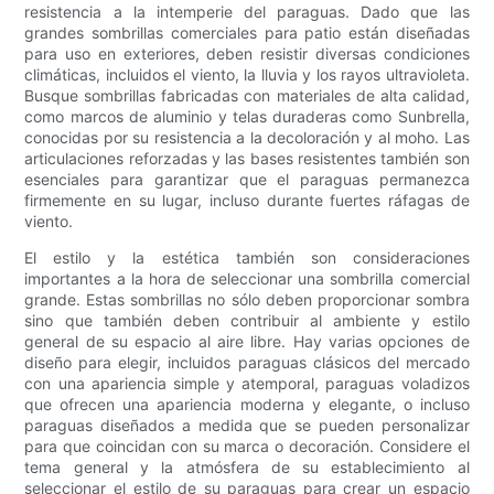
resistencia a la intemperie del paraguas. Dado que las
grandes sombrillas comerciales para patio están diseñadas
para uso en exteriores, deben resistir diversas condiciones
climáticas, incluidos el viento, la lluvia y los rayos ultravioleta.
Busque sombrillas fabricadas con materiales de alta calidad,
como marcos de aluminio y telas duraderas como Sunbrella,
conocidas por su resistencia a la decoloración y al moho. Las
articulaciones reforzadas y las bases resistentes también son
esenciales para garantizar que el paraguas permanezca
firmemente en su lugar, incluso durante fuertes ráfagas de
viento.
El estilo y la estética también son consideraciones
importantes a la hora de seleccionar una sombrilla comercial
grande. Estas sombrillas no sólo deben proporcionar sombra
sino que también deben contribuir al ambiente y estilo
general de su espacio al aire libre. Hay varias opciones de
diseño para elegir, incluidos paraguas clásicos del mercado
con una apariencia simple y atemporal, paraguas voladizos
que ofrecen una apariencia moderna y elegante, o incluso
paraguas diseñados a medida que se pueden personalizar
para que coincidan con su marca o decoración. Considere el
tema general y la atmósfera de su establecimiento al
seleccionar el estilo de su paraguas para crear un espacio