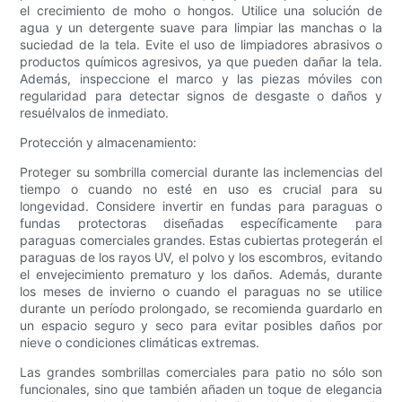
el crecimiento de moho o hongos. Utilice una solución de
agua y un detergente suave para limpiar las manchas o la
suciedad de la tela. Evite el uso de limpiadores abrasivos o
productos químicos agresivos, ya que pueden dañar la tela.
Además, inspeccione el marco y las piezas móviles con
regularidad para detectar signos de desgaste o daños y
resuélvalos de inmediato.
Protección y almacenamiento:
Proteger su sombrilla comercial durante las inclemencias del
tiempo o cuando no esté en uso es crucial para su
longevidad. Considere invertir en fundas para paraguas o
fundas protectoras diseñadas específicamente para
paraguas comerciales grandes. Estas cubiertas protegerán el
paraguas de los rayos UV, el polvo y los escombros, evitando
el envejecimiento prematuro y los daños. Además, durante
los meses de invierno o cuando el paraguas no se utilice
durante un período prolongado, se recomienda guardarlo en
un espacio seguro y seco para evitar posibles daños por
nieve o condiciones climáticas extremas.
Las grandes sombrillas comerciales para patio no sólo son
funcionales, sino que también añaden un toque de elegancia