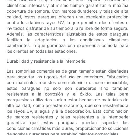
climáticas intensas y al mismo tiempo garantizar la máxima
cobertura de sombra. Con marcos duraderos y telas de alta
calidad, estos paraguas ofrecen una excelente protección
contra los dañinos rayos UV, lo que permite a los clientes e
invitados disfrutar de su tiempo al aire libre de forma segura.
Además, las características ajustables de estos paraguas
facilitan la adaptación a las condiciones climáticas
cambiantes, lo que garantiza una experiencia cómoda para
los clientes en todas las estaciones.
Durabilidad y resistencia a la intemperie:
Las sombrillas comerciales de gran tamaño están diseñadas
para soportar los rigores del uso en exteriores. Fabricados
con materiales robustos como aluminio o acero inoxidable,
estos paraguas no solo son duraderos sino también
resistentes a la corrosión y el óxido. Las telas para
marquesinas utilizadas suelen estar hechas de materiales de
alta calidad, como poliéster o acrílico, que son resistentes a
los rayos UV, al agua y a la decoloración. Esta combinación
de marcos resistentes y telas resistentes a la intemperie
garantiza que estos paraguas puedan soportar las
condiciones climáticas más duras, proporcionando soluciones
de sombra duraderas para establecimientos comerciales.