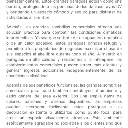
bienestar general. Estos grandes paraguas actúan como una
barrera, protegiendo a las personas de los dañinos rayos UV
y brindando un espacio cómodo y seguro para disfrutar de
actividades al aire libre.
Además, las grandes sombrillas comerciales ofrecen una
solución práctica para combatir las condiciones climáticas
impredecibles. Ya sea que se trate de un aguacero repentino
o de un calor excesivo, estos paraguas brindan refugio y
permiten a los propietarios de negocios maximizar el uso de
sus espacios al aire libre durante todo el año. Al invertir en
paraguas de alta calidad y resistentes a la intemperie, los
establecimientos comerciales pueden atraer más clientes y
generar ingresos adicionales independientemente de las
condiciones climáticas.
Además de sus beneficios funcionales, las grandes sombrillas
comerciales para patio también contribuyen al ambiente y
estilo general del área exterior. Con una amplia gama de
colores, patrones y diseños disponibles, las empresas
pueden incorporar fácilmente estos paraguas a su
decoración existente o utilizarlos como punto focal para
crear un espacio visualmente atractivo. Este ambiente
estéticamente agradable no sólo atrae a los clientes sino que