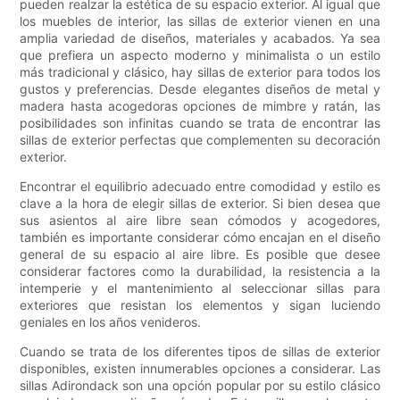
pueden realzar la estética de su espacio exterior. Al igual que
los muebles de interior, las sillas de exterior vienen en una
amplia variedad de diseños, materiales y acabados. Ya sea
que prefiera un aspecto moderno y minimalista o un estilo
más tradicional y clásico, hay sillas de exterior para todos los
gustos y preferencias. Desde elegantes diseños de metal y
madera hasta acogedoras opciones de mimbre y ratán, las
posibilidades son infinitas cuando se trata de encontrar las
sillas de exterior perfectas que complementen su decoración
exterior.
Encontrar el equilibrio adecuado entre comodidad y estilo es
clave a la hora de elegir sillas de exterior. Si bien desea que
sus asientos al aire libre sean cómodos y acogedores,
también es importante considerar cómo encajan en el diseño
general de su espacio al aire libre. Es posible que desee
considerar factores como la durabilidad, la resistencia a la
intemperie y el mantenimiento al seleccionar sillas para
exteriores que resistan los elementos y sigan luciendo
geniales en los años venideros.
Cuando se trata de los diferentes tipos de sillas de exterior
disponibles, existen innumerables opciones a considerar. Las
sillas Adirondack son una opción popular por su estilo clásico