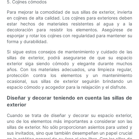
5. Cojines cómodos
Para mejorar la comodidad de sus sillas de exterior, invierta
en cojines de alta calidad. Los cojines para exteriores deben
estar hechos de materiales resistentes al agua y a la
decoloración para resistir los elementos. Asegúrese de
esponjar y rotar los cojines con regularidad para mantener su
forma y durabilidad.
Si sigue estos consejos de mantenimiento y cuidado de las
sillas de exterior, podrá asegurarse de que su espacio
exterior siga siendo cómodo y elegante durante muchos
años. Con los materiales adecuados, una limpieza regular,
protección contra los elementos y un mantenimiento
ocasional, sus sillas de exterior seguirán brindando un
espacio cómodo y acogedor para la relajación y el disfrute.
Diseñar y decorar teniendo en cuenta las sillas de
exterior
Cuando se trata de diseñar y decorar su espacio exterior,
uno de los elementos más importantes a considerar son las
sillas de exterior. No sólo proporcionan asientos para usted y
sus invitados, sino que también desempeñan un papel crucial
en la estética general de su área al aire libre. Con las sillas de