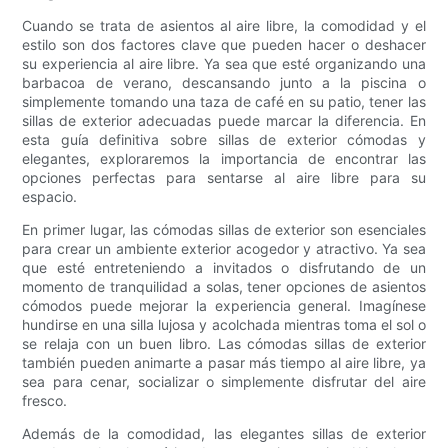
Cuando se trata de asientos al aire libre, la comodidad y el
estilo son dos factores clave que pueden hacer o deshacer
su experiencia al aire libre. Ya sea que esté organizando una
barbacoa de verano, descansando junto a la piscina o
simplemente tomando una taza de café en su patio, tener las
sillas de exterior adecuadas puede marcar la diferencia. En
esta guía definitiva sobre sillas de exterior cómodas y
elegantes, exploraremos la importancia de encontrar las
opciones perfectas para sentarse al aire libre para su
espacio.
En primer lugar, las cómodas sillas de exterior son esenciales
para crear un ambiente exterior acogedor y atractivo. Ya sea
que esté entreteniendo a invitados o disfrutando de un
momento de tranquilidad a solas, tener opciones de asientos
cómodos puede mejorar la experiencia general. Imagínese
hundirse en una silla lujosa y acolchada mientras toma el sol o
se relaja con un buen libro. Las cómodas sillas de exterior
también pueden animarte a pasar más tiempo al aire libre, ya
sea para cenar, socializar o simplemente disfrutar del aire
fresco.
Además de la comodidad, las elegantes sillas de exterior