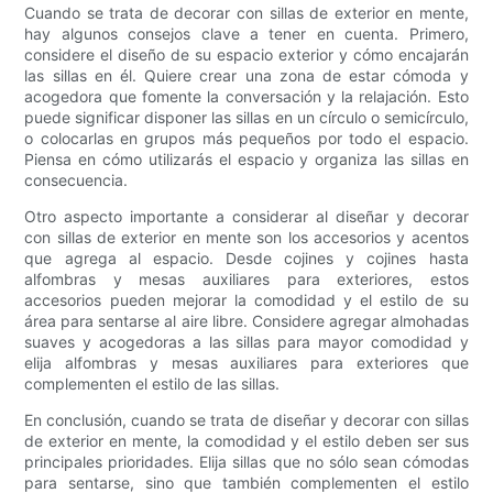
Cuando se trata de decorar con sillas de exterior en mente,
hay algunos consejos clave a tener en cuenta. Primero,
considere el diseño de su espacio exterior y cómo encajarán
las sillas en él. Quiere crear una zona de estar cómoda y
acogedora que fomente la conversación y la relajación. Esto
puede significar disponer las sillas en un círculo o semicírculo,
o colocarlas en grupos más pequeños por todo el espacio.
Piensa en cómo utilizarás el espacio y organiza las sillas en
consecuencia.
Otro aspecto importante a considerar al diseñar y decorar
con sillas de exterior en mente son los accesorios y acentos
que agrega al espacio. Desde cojines y cojines hasta
alfombras y mesas auxiliares para exteriores, estos
accesorios pueden mejorar la comodidad y el estilo de su
área para sentarse al aire libre. Considere agregar almohadas
suaves y acogedoras a las sillas para mayor comodidad y
elija alfombras y mesas auxiliares para exteriores que
complementen el estilo de las sillas.
En conclusión, cuando se trata de diseñar y decorar con sillas
de exterior en mente, la comodidad y el estilo deben ser sus
principales prioridades. Elija sillas que no sólo sean cómodas
para sentarse, sino que también complementen el estilo