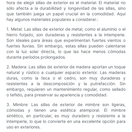
hora de elegir sillas de exterior es el material. El material no
sólo afecta a la durabilidad y longevidad de las sillas, sino
que también juega un papel crucial en la comodidad. Aquí
hay algunos materiales populares a considerar.:
1. Metal: Las sillas de exterior de metal, como el aluminio o el
hierro forjado, son duraderas y resistentes a la intemperie.
Son ideales para áreas que experimentan fuertes vientos o
fuertes lluvias. Sin embargo, estas sillas pueden calentarse
con la luz solar directa, lo que las hace menos cómodas
durante períodos prolongados.
2. Madera: Las sillas de exterior de madera aportan un toque
natural y rústico a cualquier espacio exterior. Las maderas
duras, como la teca o el cedro, son muy duraderas y
resistentes a la descomposición y la putrefacción. Sin
embargo, requieren un mantenimiento regular, como sellado
o teñido, para preservar su apariencia y comodidad.
3. Mimbre: Las sillas de exterior de mimbre son ligeras,
cómodas y tienen una estética atemporal. El mimbre
sintético, en particular, es muy duradero y resistente a la
intemperie, lo que lo convierte en una excelente opción para
uso en exteriores.