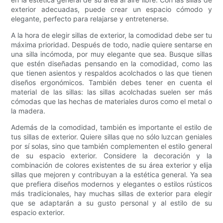
exterior adecuadas, puede crear un espacio cómodo y
elegante, perfecto para relajarse y entretenerse.
A la hora de elegir sillas de exterior, la comodidad debe ser tu
máxima prioridad. Después de todo, nadie quiere sentarse en
una silla incómoda, por muy elegante que sea. Busque sillas
que estén diseñadas pensando en la comodidad, como las
que tienen asientos y respaldos acolchados o las que tienen
diseños ergonómicos. También debes tener en cuenta el
material de las sillas: las sillas acolchadas suelen ser más
cómodas que las hechas de materiales duros como el metal o
la madera.
Además de la comodidad, también es importante el estilo de
tus sillas de exterior. Quiere sillas que no sólo luzcan geniales
por sí solas, sino que también complementen el estilo general
de su espacio exterior. Considere la decoración y la
combinación de colores existentes de su área exterior y elija
sillas que mejoren y contribuyan a la estética general. Ya sea
que prefiera diseños modernos y elegantes o estilos rústicos
más tradicionales, hay muchas sillas de exterior para elegir
que se adaptarán a su gusto personal y al estilo de su
espacio exterior.