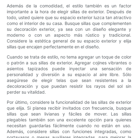
Además de la comodidad, el estilo también es un factor
importante a la hora de elegir sillas de exterior. Después de
todo, usted quiere que su espacio exterior luzca tan atractivo
como el interior de su casa. Busque sillas que complementen
su decoración exterior, ya sea con un diseño elegante y
moderno o con un aspecto más rústico y tradicional.
Considere la estética general de su espacio exterior y elija
sillas que encajen perfectamente en el diseño.
Cuando se trata de estilo, no tema agregar un toque de color
o patrón a sus sillas de exterior. Agregar cojines vibrantes o
asientos tapizados puede inyectar una sensación de
personalidad y diversión a su espacio al aire libre. Sólo
asegúrese de elegir telas que sean resistentes a la
decoloración y que puedan resistir los rayos del sol sin
perder su vitalidad.
Por último, considere la funcionalidad de las sillas de exterior
que elija. Si planea recibir invitados con frecuencia, busque
sillas que sean livianas y fáciles de mover. Las sillas
plegables también son una excelente opción para quienes
necesitan guardarlas fácilmente cuando no están en uso.
Además, considere sillas con funciones integradas, como
portavasos o mesas auxiliares integradas, para mejorar la