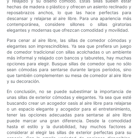
y relajado y su diseño cómodo. Estas sillas suelen estar
hechas de madera o plástico y ofrecen un asiento reclinado y
reposabrazos anchos, lo que las hace perfectas para
descansar y relajarse al aire libre. Para una apariencia más
contemporánea, considere sillones o sillas giratorias
elegantes y modernas que ofrezcan comodidad y movilidad.
Para cenar al aire libre, las sillas de comedor cómodas y
elegantes son imprescindibles. Ya sea que prefiera un juego
de comedor tradicional con sillas acolchadas o un ambiente
más informal y relajado con bancos y taburetes, hay muchas
opciones para elegir. Busque sillas de comedor que no sólo
sean cómodas para sentarse durante largos períodos, sino
que también complementen su mesa de comedor al aire libre
y su decoración.
En conclusión, no se puede subestimar la importancia de
unas sillas de exterior cómodas y elegantes. Ya sea que esté
buscando crear un acogedor oasis al aire libre para relajarse
o un espacio elegante y acogedor para el entretenimiento,
tener las opciones adecuadas para sentarse al aire libre
puede marcar una gran diferencia. Desde la comodidad
hasta el estilo y la durabilidad, hay muchos factores a
considerar al elegir las sillas de exterior perfectas para su