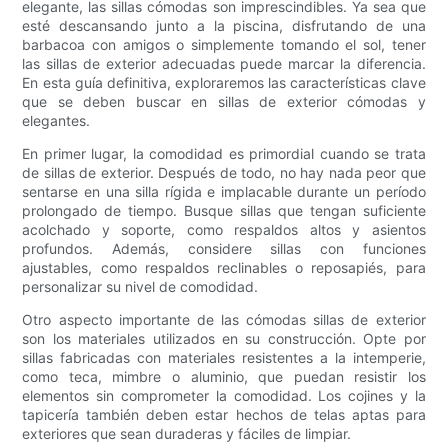
elegante, las sillas cómodas son imprescindibles. Ya sea que
esté descansando junto a la piscina, disfrutando de una
barbacoa con amigos o simplemente tomando el sol, tener
las sillas de exterior adecuadas puede marcar la diferencia.
En esta guía definitiva, exploraremos las características clave
que se deben buscar en sillas de exterior cómodas y
elegantes.
En primer lugar, la comodidad es primordial cuando se trata
de sillas de exterior. Después de todo, no hay nada peor que
sentarse en una silla rígida e implacable durante un período
prolongado de tiempo. Busque sillas que tengan suficiente
acolchado y soporte, como respaldos altos y asientos
profundos. Además, considere sillas con funciones
ajustables, como respaldos reclinables o reposapiés, para
personalizar su nivel de comodidad.
Otro aspecto importante de las cómodas sillas de exterior
son los materiales utilizados en su construcción. Opte por
sillas fabricadas con materiales resistentes a la intemperie,
como teca, mimbre o aluminio, que puedan resistir los
elementos sin comprometer la comodidad. Los cojines y la
tapicería también deben estar hechos de telas aptas para
exteriores que sean duraderas y fáciles de limpiar.