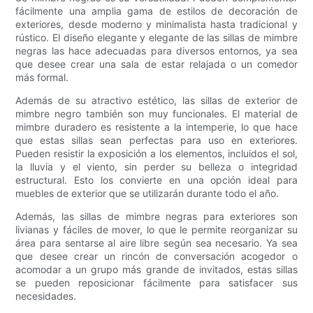
fácilmente una amplia gama de estilos de decoración de
exteriores, desde moderno y minimalista hasta tradicional y
rústico. El diseño elegante y elegante de las sillas de mimbre
negras las hace adecuadas para diversos entornos, ya sea
que desee crear una sala de estar relajada o un comedor
más formal.
Además de su atractivo estético, las sillas de exterior de
mimbre negro también son muy funcionales. El material de
mimbre duradero es resistente a la intemperie, lo que hace
que estas sillas sean perfectas para uso en exteriores.
Pueden resistir la exposición a los elementos, incluidos el sol,
la lluvia y el viento, sin perder su belleza o integridad
estructural. Esto los convierte en una opción ideal para
muebles de exterior que se utilizarán durante todo el año.
Además, las sillas de mimbre negras para exteriores son
livianas y fáciles de mover, lo que le permite reorganizar su
área para sentarse al aire libre según sea necesario. Ya sea
que desee crear un rincón de conversación acogedor o
acomodar a un grupo más grande de invitados, estas sillas
se pueden reposicionar fácilmente para satisfacer sus
necesidades.