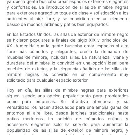
ya que la gente buscaba crear espacios exteriores elegantes
y confortables. La introducción de sillas de mimbre negras
para exteriores agregó un toque de clase y sofisticación a los
ambientes al aire libre, y se convirtieron en un elemento
básico de muchos jardines y patios bien equipados.
En los Estados Unidos, las sillas de exterior de mimbre negro
se hicieron populares a finales del siglo XIX y principios del
XX. A medida que la gente buscaba crear espacios al aire
libre más cómodos y elegantes, creció la demanda de
muebles de mimbre, incluidas sillas. La naturaleza liviana y
duradera del mimbre lo convirtió en una opción ideal para
muebles de exterior, y la elegancia añadida de las sillas de
mimbre negras las convirtió en un complemento muy
solicitado para cualquier espacio exterior.
Hoy en día, las sillas de mimbre negras para exteriores
siguen siendo una opción popular tanto para propietarios
como para empresas. Su atractivo atemporal y su
versatilidad los hacen adecuados para una amplia gama de
entornos al aire libre, desde jardines tradicionales hasta
patios modernos. La adición de cómodos cojines y
accesorios elegantes solo ha servido para aumentar la
popularidad de las sillas de exterior de mimbre negro, y