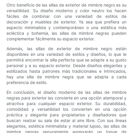
Otro beneficio de las sillas de exterior de mimbre negro es su
versatilidad. Su diseño moderno y color neutro los hacen
fáciles de combinar con una variedad de estilos de
decoración y muebles de exterior. Ya sea que prefiera un
aspecto minimalista y contemporáneo o una estética más
ecléctica y bohemia, las sillas de mimbre negras pueden
complementar fácilmente su espacio exterior.
Además, las sillas de exterior de mimbre negro están
disponibles en una variedad de estilos y diseños, lo que le
permitirá encontrar la silla perfecta que se adapte a su gusto
personal y a su espacio exterior. Desde diseños elegantes y
estilizados hasta patrones más tradicionales e intrincados,
hay una silla de mimbre negra que se adapta a cada
preferencia de estilo.
En conclusión, el diseño moderno de las sillas de mimbre
negras para exterior las convierte en una opción atemporal y
atractiva para cualquier espacio exterior. Su durabilidad,
comodidad y versatilidad los convierten en una opción
práctica y elegante para propietarios y diseñadores que
buscan realzar su sala de estar al aire libre. Con sus líneas
elegantes, estética minimalista y material lujoso, las sillas de
mimbre negras seguramente agregarán un toque de