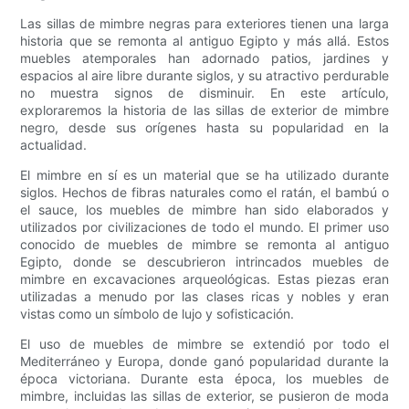
Las sillas de mimbre negras para exteriores tienen una larga
historia que se remonta al antiguo Egipto y más allá. Estos
muebles atemporales han adornado patios, jardines y
espacios al aire libre durante siglos, y su atractivo perdurable
no muestra signos de disminuir. En este artículo,
exploraremos la historia de las sillas de exterior de mimbre
negro, desde sus orígenes hasta su popularidad en la
actualidad.
El mimbre en sí es un material que se ha utilizado durante
siglos. Hechos de fibras naturales como el ratán, el bambú o
el sauce, los muebles de mimbre han sido elaborados y
utilizados por civilizaciones de todo el mundo. El primer uso
conocido de muebles de mimbre se remonta al antiguo
Egipto, donde se descubrieron intrincados muebles de
mimbre en excavaciones arqueológicas. Estas piezas eran
utilizadas a menudo por las clases ricas y nobles y eran
vistas como un símbolo de lujo y sofisticación.
El uso de muebles de mimbre se extendió por todo el
Mediterráneo y Europa, donde ganó popularidad durante la
época victoriana. Durante esta época, los muebles de
mimbre, incluidas las sillas de exterior, se pusieron de moda