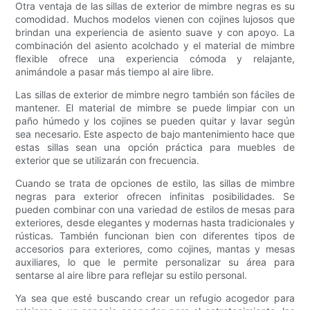
Otra ventaja de las sillas de exterior de mimbre negras es su
comodidad. Muchos modelos vienen con cojines lujosos que
brindan una experiencia de asiento suave y con apoyo. La
combinación del asiento acolchado y el material de mimbre
flexible ofrece una experiencia cómoda y relajante,
animándole a pasar más tiempo al aire libre.
Las sillas de exterior de mimbre negro también son fáciles de
mantener. El material de mimbre se puede limpiar con un
paño húmedo y los cojines se pueden quitar y lavar según
sea necesario. Este aspecto de bajo mantenimiento hace que
estas sillas sean una opción práctica para muebles de
exterior que se utilizarán con frecuencia.
Cuando se trata de opciones de estilo, las sillas de mimbre
negras para exterior ofrecen infinitas posibilidades. Se
pueden combinar con una variedad de estilos de mesas para
exteriores, desde elegantes y modernas hasta tradicionales y
rústicas. También funcionan bien con diferentes tipos de
accesorios para exteriores, como cojines, mantas y mesas
auxiliares, lo que le permite personalizar su área para
sentarse al aire libre para reflejar su estilo personal.
Ya sea que esté buscando crear un refugio acogedor para