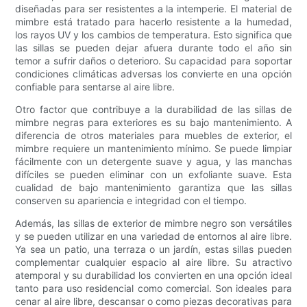
diseñadas para ser resistentes a la intemperie. El material de
mimbre está tratado para hacerlo resistente a la humedad,
los rayos UV y los cambios de temperatura. Esto significa que
las sillas se pueden dejar afuera durante todo el año sin
temor a sufrir daños o deterioro. Su capacidad para soportar
condiciones climáticas adversas los convierte en una opción
confiable para sentarse al aire libre.
Otro factor que contribuye a la durabilidad de las sillas de
mimbre negras para exteriores es su bajo mantenimiento. A
diferencia de otros materiales para muebles de exterior, el
mimbre requiere un mantenimiento mínimo. Se puede limpiar
fácilmente con un detergente suave y agua, y las manchas
difíciles se pueden eliminar con un exfoliante suave. Esta
cualidad de bajo mantenimiento garantiza que las sillas
conserven su apariencia e integridad con el tiempo.
Además, las sillas de exterior de mimbre negro son versátiles
y se pueden utilizar en una variedad de entornos al aire libre.
Ya sea un patio, una terraza o un jardín, estas sillas pueden
complementar cualquier espacio al aire libre. Su atractivo
atemporal y su durabilidad los convierten en una opción ideal
tanto para uso residencial como comercial. Son ideales para
cenar al aire libre, descansar o como piezas decorativas para