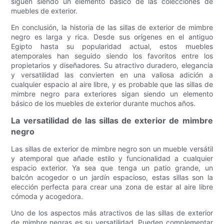
siguen siendo un elemento básico de las colecciones de
muebles de exterior.
En conclusión, la historia de las sillas de exterior de mimbre
negro es larga y rica. Desde sus orígenes en el antiguo
Egipto hasta su popularidad actual, estos muebles
atemporales han seguido siendo los favoritos entre los
propietarios y diseñadores. Su atractivo duradero, elegancia
y versatilidad las convierten en una valiosa adición a
cualquier espacio al aire libre, y es probable que las sillas de
mimbre negro para exteriores sigan siendo un elemento
básico de los muebles de exterior durante muchos años.
La versatilidad de las sillas de exterior de mimbre
negro
Las sillas de exterior de mimbre negro son un mueble versátil
y atemporal que añade estilo y funcionalidad a cualquier
espacio exterior. Ya sea que tenga un patio grande, un
balcón acogedor o un jardín espacioso, estas sillas son la
elección perfecta para crear una zona de estar al aire libre
cómoda y acogedora.
Uno de los aspectos más atractivos de las sillas de exterior
de mimbre negras es su versatilidad. Pueden complementar