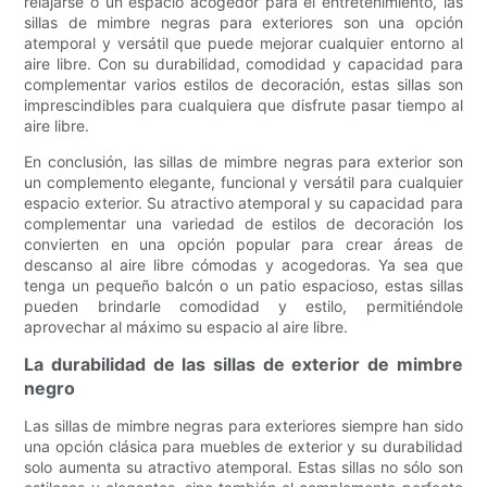
relajarse o un espacio acogedor para el entretenimiento, las
sillas de mimbre negras para exteriores son una opción
atemporal y versátil que puede mejorar cualquier entorno al
aire libre. Con su durabilidad, comodidad y capacidad para
complementar varios estilos de decoración, estas sillas son
imprescindibles para cualquiera que disfrute pasar tiempo al
aire libre.
En conclusión, las sillas de mimbre negras para exterior son
un complemento elegante, funcional y versátil para cualquier
espacio exterior. Su atractivo atemporal y su capacidad para
complementar una variedad de estilos de decoración los
convierten en una opción popular para crear áreas de
descanso al aire libre cómodas y acogedoras. Ya sea que
tenga un pequeño balcón o un patio espacioso, estas sillas
pueden brindarle comodidad y estilo, permitiéndole
aprovechar al máximo su espacio al aire libre.
La durabilidad de las sillas de exterior de mimbre
negro
Las sillas de mimbre negras para exteriores siempre han sido
una opción clásica para muebles de exterior y su durabilidad
solo aumenta su atractivo atemporal. Estas sillas no sólo son