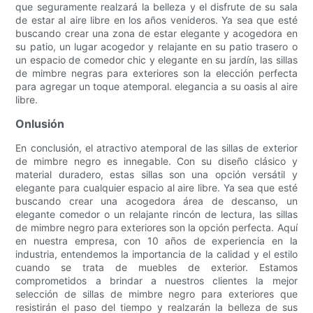
que seguramente realzará la belleza y el disfrute de su sala
de estar al aire libre en los años venideros. Ya sea que esté
buscando crear una zona de estar elegante y acogedora en
su patio, un lugar acogedor y relajante en su patio trasero o
un espacio de comedor chic y elegante en su jardín, las sillas
de mimbre negras para exteriores son la elección perfecta
para agregar un toque atemporal. elegancia a su oasis al aire
libre.
Onlusión
En conclusión, el atractivo atemporal de las sillas de exterior
de mimbre negro es innegable. Con su diseño clásico y
material duradero, estas sillas son una opción versátil y
elegante para cualquier espacio al aire libre. Ya sea que esté
buscando crear una acogedora área de descanso, un
elegante comedor o un relajante rincón de lectura, las sillas
de mimbre negro para exteriores son la opción perfecta. Aquí
en nuestra empresa, con 10 años de experiencia en la
industria, entendemos la importancia de la calidad y el estilo
cuando se trata de muebles de exterior. Estamos
comprometidos a brindar a nuestros clientes la mejor
selección de sillas de mimbre negro para exteriores que
resistirán el paso del tiempo y realzarán la belleza de sus