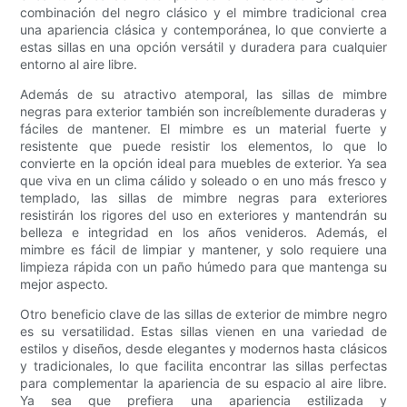
combinación del negro clásico y el mimbre tradicional crea
una apariencia clásica y contemporánea, lo que convierte a
estas sillas en una opción versátil y duradera para cualquier
entorno al aire libre.
Además de su atractivo atemporal, las sillas de mimbre
negras para exterior también son increíblemente duraderas y
fáciles de mantener. El mimbre es un material fuerte y
resistente que puede resistir los elementos, lo que lo
convierte en la opción ideal para muebles de exterior. Ya sea
que viva en un clima cálido y soleado o en uno más fresco y
templado, las sillas de mimbre negras para exteriores
resistirán los rigores del uso en exteriores y mantendrán su
belleza e integridad en los años venideros. Además, el
mimbre es fácil de limpiar y mantener, y solo requiere una
limpieza rápida con un paño húmedo para que mantenga su
mejor aspecto.
Otro beneficio clave de las sillas de exterior de mimbre negro
es su versatilidad. Estas sillas vienen en una variedad de
estilos y diseños, desde elegantes y modernos hasta clásicos
y tradicionales, lo que facilita encontrar las sillas perfectas
para complementar la apariencia de su espacio al aire libre.
Ya sea que prefiera una apariencia estilizada y