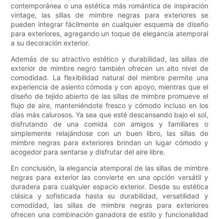
contemporánea o una estética más romántica de inspiración
vintage, las sillas de mimbre negras para exteriores se
pueden integrar fácilmente en cualquier esquema de diseño
para exteriores, agregando un toque de elegancia atemporal
a su decoración exterior.
Además de su atractivo estético y durabilidad, las sillas de
exterior de mimbre negro también ofrecen un alto nivel de
comodidad. La flexibilidad natural del mimbre permite una
experiencia de asiento cómoda y con apoyo, mientras que el
diseño de tejido abierto de las sillas de mimbre promueve el
flujo de aire, manteniéndote fresco y cómodo incluso en los
días más calurosos. Ya sea que esté descansando bajo el sol,
disfrutando de una comida con amigos y familiares o
simplemente relajándose con un buen libro, las sillas de
mimbre negras para exteriores brindan un lugar cómodo y
acogedor para sentarse y disfrutar del aire libre.
En conclusión, la elegancia atemporal de las sillas de mimbre
negras para exterior las convierte en una opción versátil y
duradera para cualquier espacio exterior. Desde su estética
clásica y sofisticada hasta su durabilidad, versatilidad y
comodidad, las sillas de mimbre negras para exteriores
ofrecen una combinación ganadora de estilo y funcionalidad