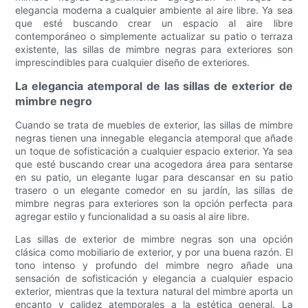
elegancia moderna a cualquier ambiente al aire libre. Ya sea
que esté buscando crear un espacio al aire libre
contemporáneo o simplemente actualizar su patio o terraza
existente, las sillas de mimbre negras para exteriores son
imprescindibles para cualquier diseño de exteriores.
La elegancia atemporal de las sillas de exterior de
mimbre negro
Cuando se trata de muebles de exterior, las sillas de mimbre
negras tienen una innegable elegancia atemporal que añade
un toque de sofisticación a cualquier espacio exterior. Ya sea
que esté buscando crear una acogedora área para sentarse
en su patio, un elegante lugar para descansar en su patio
trasero o un elegante comedor en su jardín, las sillas de
mimbre negras para exteriores son la opción perfecta para
agregar estilo y funcionalidad a su oasis al aire libre.
Las sillas de exterior de mimbre negras son una opción
clásica como mobiliario de exterior, y por una buena razón. El
tono intenso y profundo del mimbre negro añade una
sensación de sofisticación y elegancia a cualquier espacio
exterior, mientras que la textura natural del mimbre aporta un
encanto y calidez atemporales a la estética general. La