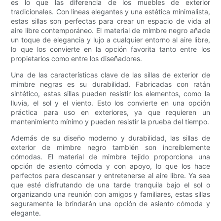
es lo que las diferencia de los muebles de exterior
tradicionales. Con líneas elegantes y una estética minimalista,
estas sillas son perfectas para crear un espacio de vida al
aire libre contemporáneo. El material de mimbre negro añade
un toque de elegancia y lujo a cualquier entorno al aire libre,
lo que los convierte en la opción favorita tanto entre los
propietarios como entre los diseñadores.
Una de las características clave de las sillas de exterior de
mimbre negras es su durabilidad. Fabricadas con ratán
sintético, estas sillas pueden resistir los elementos, como la
lluvia, el sol y el viento. Esto los convierte en una opción
práctica para uso en exteriores, ya que requieren un
mantenimiento mínimo y pueden resistir la prueba del tiempo.
Además de su diseño moderno y durabilidad, las sillas de
exterior de mimbre negro también son increíblemente
cómodas. El material de mimbre tejido proporciona una
opción de asiento cómoda y con apoyo, lo que los hace
perfectos para descansar y entretenerse al aire libre. Ya sea
que esté disfrutando de una tarde tranquila bajo el sol o
organizando una reunión con amigos y familiares, estas sillas
seguramente le brindarán una opción de asiento cómoda y
elegante.