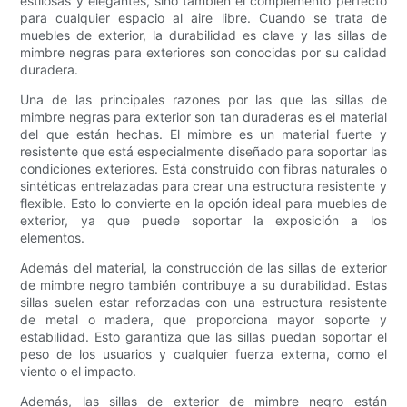
estilosas y elegantes, sino también el complemento perfecto
para cualquier espacio al aire libre. Cuando se trata de
muebles de exterior, la durabilidad es clave y las sillas de
mimbre negras para exteriores son conocidas por su calidad
duradera.
Una de las principales razones por las que las sillas de
mimbre negras para exterior son tan duraderas es el material
del que están hechas. El mimbre es un material fuerte y
resistente que está especialmente diseñado para soportar las
condiciones exteriores. Está construido con fibras naturales o
sintéticas entrelazadas para crear una estructura resistente y
flexible. Esto lo convierte en la opción ideal para muebles de
exterior, ya que puede soportar la exposición a los
elementos.
Además del material, la construcción de las sillas de exterior
de mimbre negro también contribuye a su durabilidad. Estas
sillas suelen estar reforzadas con una estructura resistente
de metal o madera, que proporciona mayor soporte y
estabilidad. Esto garantiza que las sillas puedan soportar el
peso de los usuarios y cualquier fuerza externa, como el
viento o el impacto.
Además, las sillas de exterior de mimbre negro están