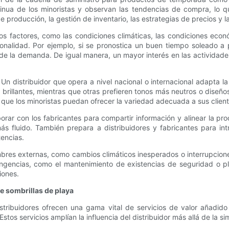
ntinua de los minoristas y observan las tendencias de compra, lo 
e producción, la gestión de inventario, las estrategias de precios y
os factores, como las condiciones climáticas, las condiciones econó
onalidad. Por ejemplo, si se pronostica un buen tiempo soleado a pr
l de la demanda. De igual manera, un mayor interés en las actividades
 Un distribuidor que opera a nivel nacional o internacional adapta l
brillantes, mientras que otras prefieren tonos más neutros o diseño
que los minoristas puedan ofrecer la variedad adecuada a sus client
laborar con los fabricantes para compartir información y alinear la 
más fluido. También prepara a distribuidores y fabricantes para 
encias.
res externas, como cambios climáticos inesperados o interrupciones
gencias, como el mantenimiento de existencias de seguridad o pl
iones.
de sombrillas de playa
distribuidores ofrecen una gama vital de servicios de valor añadido
Estos servicios amplían la influencia del distribuidor más allá de la