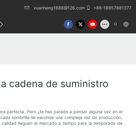
xuanheng1688@126.com
+86-18957881377
táctenos
 la cadena de suministro
layera perfecta. Pero ¿te has parado a pensar alguna vez en el
de cada sombrilla se esconde una compleja red de producción,
de calidad lleguen al mercado a tiempo para la temporada de