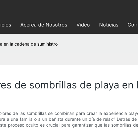
icios
Acerca de Nosotros
Video
Noticias
Con
ya en la cadena de suministro
ores de sombrillas de playa en
s colores de las sombrillas se combinan para crear la experiencia p
bra a una familia o a un bañista durante un día de relax? Detrás 
te proceso oculto es crucial para garantizar que las sombrillas 