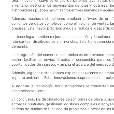
Una innovación clave es el uso de sistemas avanzados de g
inventario, gestionar los movimientos de lotes y optimizar 
distribuidores pueden minimizar los errores humanos y aceler
Además, muchos distribuidores emplean software de pronóst
conjuntos de datos complejos, como el historial de ventas, 
precisas. Esta mayor precisión ayuda a reducir el desperdicio 
La tecnología también mejora la comunicación y la colaborac
fabricantes, distribuidores y minoristas. Esta transparencia
demanda.
La integración del comercio electrónico es otro avance tecn
suelen facilitar los envíos directos al consumidor para lo
oportunidades de ingresos y amplía el alcance del mercado de
Además, algunos distribuidores exploran soluciones de emba
impacto ambiental. Estas innovaciones responden a la crecie
Al adoptar la tecnología, los distribuidores se convierten
orientación al cliente.
En conclusión, los distribuidores de sombrillas de playa ocup
entregas puntuales, gestionan logísticas complejas y apoyan
cadena de suministro funcione sin problemas a pesar de las f