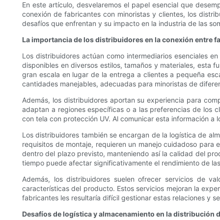
En este artículo, desvelaremos el papel esencial que desemp
conexión de fabricantes con minoristas y clientes, los dist
desafíos que enfrentan y su impacto en la industria de las som
La importancia de los distribuidores en la conexión entre f
Los distribuidores actúan como intermediarios esenciales en 
disponibles en diversos estilos, tamaños y materiales, esta
gran escala en lugar de la entrega a clientes a pequeña esca
cantidades manejables, adecuadas para minoristas de difere
Además, los distribuidores aportan su experiencia para co
adaptan a regiones específicas o a las preferencias de los 
con tela con protección UV. Al comunicar esta información a l
Los distribuidores también se encargan de la logística de al
requisitos de montaje, requieren un manejo cuidadoso para ev
dentro del plazo previsto, manteniendo así la calidad del prod
tiempo puede afectar significativamente el rendimiento de la
Además, los distribuidores suelen ofrecer servicios de v
características del producto. Estos servicios mejoran la exper
fabricantes les resultaría difícil gestionar estas relaciones 
Desafíos de logística y almacenamiento en la distribución 