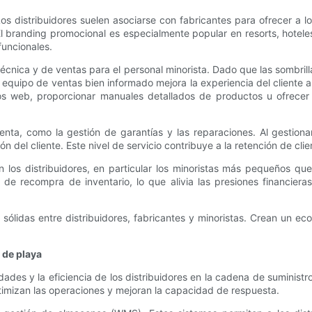
os distribuidores suelen asociarse con fabricantes para ofrecer a lo
l branding promocional es especialmente popular en resorts, hoteles
funcionales.
 técnica y de ventas para el personal minorista. Dado que las sombr
 equipo de ventas bien informado mejora la experiencia del cliente 
ios web, proporcionar manuales detallados de productos u ofrecer
enta, como la gestión de garantías y las reparaciones. Al gestion
n del cliente. Este nivel de servicio contribuye a la retención de clie
en los distribuidores, en particular los minoristas más pequeños qu
de recompra de inventario, lo que alivia las presiones financiera
as sólidas entre distribuidores, fabricantes y minoristas. Crean un e
 de playa
dades y la eficiencia de los distribuidores en la cadena de suministr
optimizan las operaciones y mejoran la capacidad de respuesta.