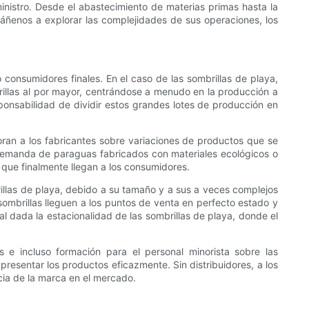
inistro. Desde el abastecimiento de materias primas hasta la
páñenos a explorar las complejidades de sus operaciones, los
 consumidores finales. En el caso de las sombrillas de playa,
rillas al por mayor, centrándose a menudo en la producción a
sponsabilidad de dividir estos grandes lotes de producción en
an a los fabricantes sobre variaciones de productos que se
e demanda de paraguas fabricados con materiales ecológicos o
s que finalmente llegan a los consumidores.
rillas de playa, debido a su tamaño y a sus a veces complejos
sombrillas lleguen a los puntos de venta en perfecto estado y
ial dada la estacionalidad de las sombrillas de playa, donde el
 e incluso formación para el personal minorista sobre las
 presentar los productos eficazmente. Sin distribuidores, a los
ncia de la marca en el mercado.