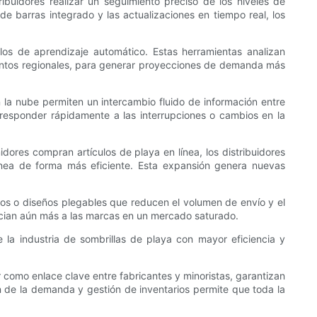
buidores realizar un seguimiento preciso de los niveles de
e barras integrado y las actualizaciones en tiempo real, los
los de aprendizaje automático. Estas herramientas analizan
eventos regionales, para generar proyecciones de demanda más
 la nube permiten un intercambio fluido de información entre
es responder rápidamente a las interrupciones o cambios en la
ores compran artículos de playa en línea, los distribuidores
 línea de forma más eficiente. Esta expansión genera nuevas
os o diseños plegables que reducen el volumen de envío y el
ncian aún más a las marcas en un mercado saturado.
 la industria de sombrillas de playa con mayor eficiencia y
r como enlace clave entre fabricantes y minoristas, garantizan
n de la demanda y gestión de inventarios permite que toda la