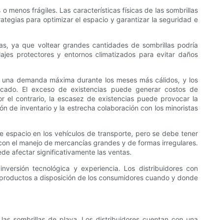
menos frágiles. Las características físicas de las sombrillas
ategias para optimizar el espacio y garantizar la seguridad e
vas, ya que voltear grandes cantidades de sombrillas podría
lajes protectores y entornos climatizados para evitar daños
tan una demanda máxima durante los meses más cálidos, y los
mercado. El exceso de existencias puede generar costos de
 el contrario, la escasez de existencias puede provocar la
n de inventario y la estrecha colaboración con los minoristas
 espacio en los vehículos de transporte, pero se debe tener
 con el manejo de mercancías grandes y de formas irregulares.
de afectar significativamente las ventas.
inversión tecnológica y experiencia. Los distribuidores con
os productos a disposición de los consumidores cuando y donde
s sombrillas de playa. Los distribuidores cuentan con una