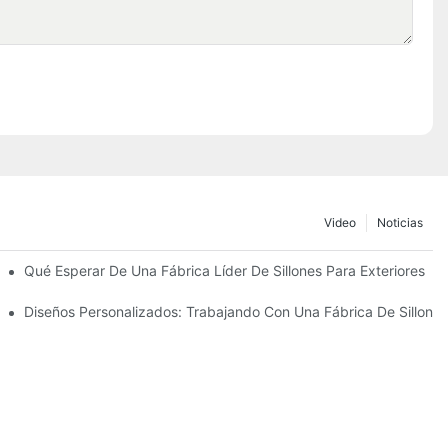
Video
Noticias
ombrillas De Playa
Qué Esperar De Una Fábrica Líder De Sillones Para Exteriores
Diseños Personalizados: Trabajando Con Una Fábrica De Sillones