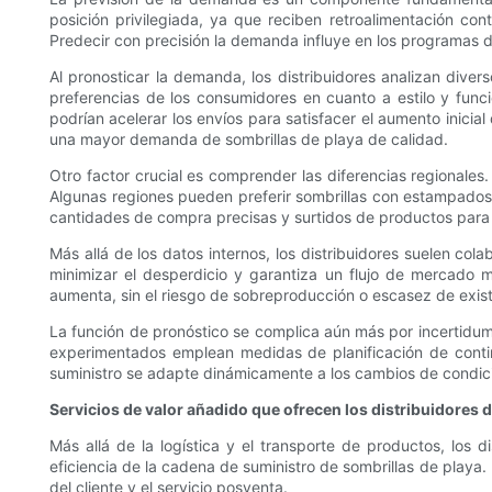
posición privilegiada, ya que reciben retroalimentación co
Predecir con precisión la demanda influye en los programas d
Al pronosticar la demanda, los distribuidores analizan divers
preferencias de los consumidores en cuanto a estilo y funci
podrían acelerar los envíos para satisfacer el aumento inicia
una mayor demanda de sombrillas de playa de calidad.
Otro factor crucial es comprender las diferencias regionales.
Algunas regiones pueden preferir sombrillas con estampados 
cantidades de compra precisas y surtidos de productos para 
Más allá de los datos internos, los distribuidores suelen co
minimizar el desperdicio y garantiza un flujo de mercado 
aumenta, sin el riesgo de sobreproducción o escasez de exist
La función de pronóstico se complica aún más por incertidumb
experimentados emplean medidas de planificación de contin
suministro se adapte dinámicamente a los cambios de condic
Servicios de valor añadido que ofrecen los distribuidores 
Más allá de la logística y el transporte de productos, los 
eficiencia de la cadena de suministro de sombrillas de playa. 
del cliente y el servicio posventa.