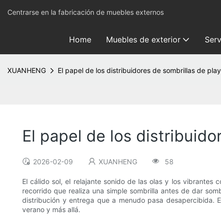
Centrarse en la fabricación de muebles externos
Home
Muebles de exterior
Serv
XUANHENG
El papel de los distribuidores de sombrillas de pla
El papel de los distribuid
2026-02-09
XUANHENG
58
El cálido sol, el relajante sonido de las olas y los vibrante
recorrido que realiza una simple sombrilla antes de dar som
distribución y entrega que a menudo pasa desapercibida. Es
verano y más allá.