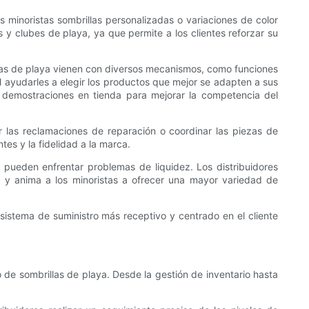
s minoristas sombrillas personalizadas o variaciones de color
 y clubes de playa, ya que permite a los clientes reforzar su
illas de playa vienen con diversos mecanismos, como funciones
al ayudarles a elegir los productos que mejor se adapten a sus
 demostraciones en tienda para mejorar la competencia del
ar las reclamaciones de reparación o coordinar las piezas de
ntes y la fidelidad a la marca.
e pueden enfrentar problemas de liquidez. Los distribuidores
s y anima a los minoristas a ofrecer una mayor variedad de
cosistema de suministro más receptivo y centrado en el cliente
o de sombrillas de playa. Desde la gestión de inventario hasta