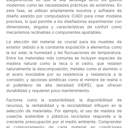
modernos como las necesidades prácticas de exteriores. En
esta fase, se utilizan ampliamente bocetos y software de
diseño asistido por computadora (CAD) para crear modelos
precisos, lo que permite a los diseñadores experimentar con
dimensiones, ángulos y características de confort como
mecanismos reclinables o componentes ajustables.
La elección del material es crucial para los muebles de
exterior debido a la constante exposición a elementos como
la luz solar, la humedad y las fluctuaciones de temperatura.
Entre los materiales más comunes se incluyen especies de
madera natural como la teca o el cedro, que resisten
naturalmente la descomposición; metales como el aluminio o
el acero inoxidable por su resistencia y resistencia a la
corrosión; y opciones sintéticas como el mimbre de resina o
el polietileno de alta densidad (HDPE), que ofrecen
durabilidad y requieren poco mantenimiento.
Factores como la sostenibilidad, la disponibilidad de
recursos, la rentabilidad y la reciclabilidad influyen en la
selección de materiales. Por ejemplo, el uso de madera de
cosecha sostenible o plásticos reciclados responde a la
creciente preocupación por el medio ambiente. Comprender
el comportamiento de cada material en condiciones