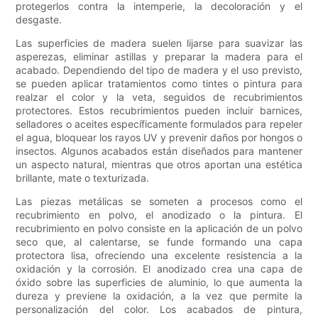
protegerlos contra la intemperie, la decoloración y el
desgaste.
Las superficies de madera suelen lijarse para suavizar las
asperezas, eliminar astillas y preparar la madera para el
acabado. Dependiendo del tipo de madera y el uso previsto,
se pueden aplicar tratamientos como tintes o pintura para
realzar el color y la veta, seguidos de recubrimientos
protectores. Estos recubrimientos pueden incluir barnices,
selladores o aceites específicamente formulados para repeler
el agua, bloquear los rayos UV y prevenir daños por hongos o
insectos. Algunos acabados están diseñados para mantener
un aspecto natural, mientras que otros aportan una estética
brillante, mate o texturizada.
Las piezas metálicas se someten a procesos como el
recubrimiento en polvo, el anodizado o la pintura. El
recubrimiento en polvo consiste en la aplicación de un polvo
seco que, al calentarse, se funde formando una capa
protectora lisa, ofreciendo una excelente resistencia a la
oxidación y la corrosión. El anodizado crea una capa de
óxido sobre las superficies de aluminio, lo que aumenta la
dureza y previene la oxidación, a la vez que permite la
personalización del color. Los acabados de pintura,