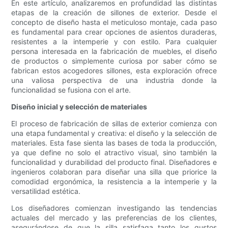
En este artículo, analizaremos en profundidad las distintas
etapas de la creación de sillones de exterior. Desde el
concepto de diseño hasta el meticuloso montaje, cada paso
es fundamental para crear opciones de asientos duraderas,
resistentes a la intemperie y con estilo. Para cualquier
persona interesada en la fabricación de muebles, el diseño
de productos o simplemente curiosa por saber cómo se
fabrican estos acogedores sillones, esta exploración ofrece
una valiosa perspectiva de una industria donde la
funcionalidad se fusiona con el arte.
Diseño inicial y selección de materiales
El proceso de fabricación de sillas de exterior comienza con
una etapa fundamental y creativa: el diseño y la selección de
materiales. Esta fase sienta las bases de toda la producción,
ya que define no solo el atractivo visual, sino también la
funcionalidad y durabilidad del producto final. Diseñadores e
ingenieros colaboran para diseñar una silla que priorice la
comodidad ergonómica, la resistencia a la intemperie y la
versatilidad estética.
Los diseñadores comienzan investigando las tendencias
actuales del mercado y las preferencias de los clientes,
asegurándose de que la silla satisfaga tanto los gustos