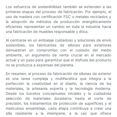
Los esfuerzos de sostenibilidad también se extienden a las
primeras etapas del proceso de fabricación. Por ejemplo, el
uso de madera con certificación FSC o metales reciclados y
la adopción de métodos de producción energéticamente
eficientes representan un cambio en toda la industria hacia
una fabricación de muebles responsable y ética.
Al centrarse en un embalaje cuidadoso y soluciones de envío
sostenibles, los fabricantes de sillones para exteriores
demuestran un compromiso con el cuidado del medio
ambiente, un argumento de venta crucial en el mercado
actual y un paso para garantizar que el disfrute del producto
no se produzca a expensas del planeta.
En resumen, el proceso de fabricación de sillones de exterior
es una tarea compleja y multifacética que integra a la
perfección la creatividad en el diseño, la ciencia de los
materiales, la artesanía experta y la tecnología moderna.
Desde los bocetos conceptuales iniciales y la cuidadosa
selección de materiales duraderos hasta el corte de
precisión, los tratamientos de protección de superficies y el
meticuloso ensamblaje, cada etapa contribuye a crear una
silla resistente a la intemperie, a la vez que ofrece