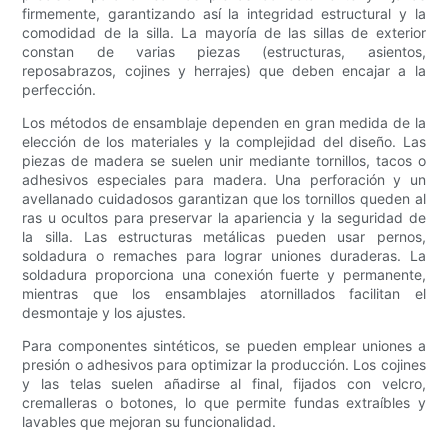
firmemente, garantizando así la integridad estructural y la
comodidad de la silla. La mayoría de las sillas de exterior
constan de varias piezas (estructuras, asientos,
reposabrazos, cojines y herrajes) que deben encajar a la
perfección.
Los métodos de ensamblaje dependen en gran medida de la
elección de los materiales y la complejidad del diseño. Las
piezas de madera se suelen unir mediante tornillos, tacos o
adhesivos especiales para madera. Una perforación y un
avellanado cuidadosos garantizan que los tornillos queden al
ras u ocultos para preservar la apariencia y la seguridad de
la silla. Las estructuras metálicas pueden usar pernos,
soldadura o remaches para lograr uniones duraderas. La
soldadura proporciona una conexión fuerte y permanente,
mientras que los ensamblajes atornillados facilitan el
desmontaje y los ajustes.
Para componentes sintéticos, se pueden emplear uniones a
presión o adhesivos para optimizar la producción. Los cojines
y las telas suelen añadirse al final, fijados con velcro,
cremalleras o botones, lo que permite fundas extraíbles y
lavables que mejoran su funcionalidad.