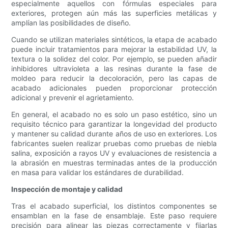
especialmente aquellos con fórmulas especiales para
exteriores, protegen aún más las superficies metálicas y
amplían las posibilidades de diseño.
Cuando se utilizan materiales sintéticos, la etapa de acabado
puede incluir tratamientos para mejorar la estabilidad UV, la
textura o la solidez del color. Por ejemplo, se pueden añadir
inhibidores ultravioleta a las resinas durante la fase de
moldeo para reducir la decoloración, pero las capas de
acabado adicionales pueden proporcionar protección
adicional y prevenir el agrietamiento.
En general, el acabado no es solo un paso estético, sino un
requisito técnico para garantizar la longevidad del producto
y mantener su calidad durante años de uso en exteriores. Los
fabricantes suelen realizar pruebas como pruebas de niebla
salina, exposición a rayos UV y evaluaciones de resistencia a
la abrasión en muestras terminadas antes de la producción
en masa para validar los estándares de durabilidad.
Inspección de montaje y calidad
Tras el acabado superficial, los distintos componentes se
ensamblan en la fase de ensamblaje. Este paso requiere
precisión para alinear las piezas correctamente y fijarlas