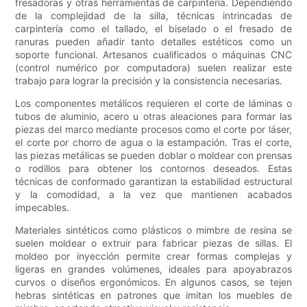
fresadoras y otras herramientas de carpintería. Dependiendo
de la complejidad de la silla, técnicas intrincadas de
carpintería como el tallado, el biselado o el fresado de
ranuras pueden añadir tanto detalles estéticos como un
soporte funcional. Artesanos cualificados o máquinas CNC
(control numérico por computadora) suelen realizar este
trabajo para lograr la precisión y la consistencia necesarias.
Los componentes metálicos requieren el corte de láminas o
tubos de aluminio, acero u otras aleaciones para formar las
piezas del marco mediante procesos como el corte por láser,
el corte por chorro de agua o la estampación. Tras el corte,
las piezas metálicas se pueden doblar o moldear con prensas
o rodillos para obtener los contornos deseados. Estas
técnicas de conformado garantizan la estabilidad estructural
y la comodidad, a la vez que mantienen acabados
impecables.
Materiales sintéticos como plásticos o mimbre de resina se
suelen moldear o extruir para fabricar piezas de sillas. El
moldeo por inyección permite crear formas complejas y
ligeras en grandes volúmenes, ideales para apoyabrazos
curvos o diseños ergonómicos. En algunos casos, se tejen
hebras sintéticas en patrones que imitan los muebles de