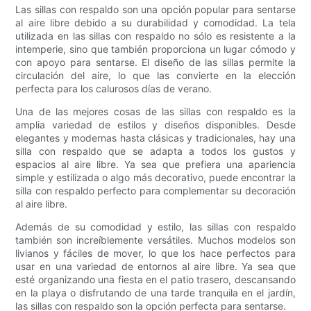
Las sillas con respaldo son una opción popular para sentarse
al aire libre debido a su durabilidad y comodidad. La tela
utilizada en las sillas con respaldo no sólo es resistente a la
intemperie, sino que también proporciona un lugar cómodo y
con apoyo para sentarse. El diseño de las sillas permite la
circulación del aire, lo que las convierte en la elección
perfecta para los calurosos días de verano.
Una de las mejores cosas de las sillas con respaldo es la
amplia variedad de estilos y diseños disponibles. Desde
elegantes y modernas hasta clásicas y tradicionales, hay una
silla con respaldo que se adapta a todos los gustos y
espacios al aire libre. Ya sea que prefiera una apariencia
simple y estilizada o algo más decorativo, puede encontrar la
silla con respaldo perfecto para complementar su decoración
al aire libre.
Además de su comodidad y estilo, las sillas con respaldo
también son increíblemente versátiles. Muchos modelos son
livianos y fáciles de mover, lo que los hace perfectos para
usar en una variedad de entornos al aire libre. Ya sea que
esté organizando una fiesta en el patio trasero, descansando
en la playa o disfrutando de una tarde tranquila en el jardín,
las sillas con respaldo son la opción perfecta para sentarse.