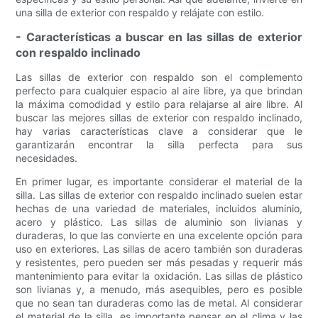
una silla de exterior con respaldo y relájate con estilo.
- Características a buscar en las sillas de exterior
con respaldo inclinado
Las sillas de exterior con respaldo son el complemento
perfecto para cualquier espacio al aire libre, ya que brindan
la máxima comodidad y estilo para relajarse al aire libre. Al
buscar las mejores sillas de exterior con respaldo inclinado,
hay varias características clave a considerar que le
garantizarán encontrar la silla perfecta para sus
necesidades.
En primer lugar, es importante considerar el material de la
silla. Las sillas de exterior con respaldo inclinado suelen estar
hechas de una variedad de materiales, incluidos aluminio,
acero y plástico. Las sillas de aluminio son livianas y
duraderas, lo que las convierte en una excelente opción para
uso en exteriores. Las sillas de acero también son duraderas
y resistentes, pero pueden ser más pesadas y requerir más
mantenimiento para evitar la oxidación. Las sillas de plástico
son livianas y, a menudo, más asequibles, pero es posible
que no sean tan duraderas como las de metal. Al considerar
el material de la silla, es importante pensar en el clima y las