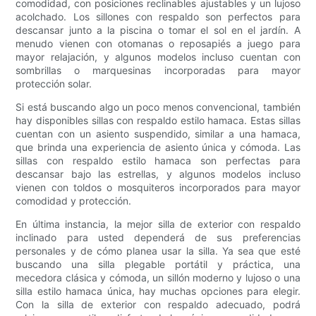
comodidad, con posiciones reclinables ajustables y un lujoso
acolchado. Los sillones con respaldo son perfectos para
descansar junto a la piscina o tomar el sol en el jardín. A
menudo vienen con otomanas o reposapiés a juego para
mayor relajación, y algunos modelos incluso cuentan con
sombrillas o marquesinas incorporadas para mayor
protección solar.
Si está buscando algo un poco menos convencional, también
hay disponibles sillas con respaldo estilo hamaca. Estas sillas
cuentan con un asiento suspendido, similar a una hamaca,
que brinda una experiencia de asiento única y cómoda. Las
sillas con respaldo estilo hamaca son perfectas para
descansar bajo las estrellas, y algunos modelos incluso
vienen con toldos o mosquiteros incorporados para mayor
comodidad y protección.
En última instancia, la mejor silla de exterior con respaldo
inclinado para usted dependerá de sus preferencias
personales y de cómo planea usar la silla. Ya sea que esté
buscando una silla plegable portátil y práctica, una
mecedora clásica y cómoda, un sillón moderno y lujoso o una
silla estilo hamaca única, hay muchas opciones para elegir.
Con la silla de exterior con respaldo adecuado, podrá