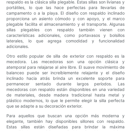
respaldo es la clásica silla plegable. Estas sillas son livianas y
portátiles, lo que las hace perfectas para llevarlas de
campamento o a la playa. El diseño con respaldo inclinado
proporciona un asiento cómodo y con apoyo, y el marco
plegable facilita el almacenamiento y el transporte. Algunas
sillas plegables con respaldo también vienen con
características adicionales, como portavasos y bolsillos
laterales, lo que agrega comodidad y funcionalidad
adicionales.
Otro estilo popular de silla de exterior con respaldo es la
mecedora. Las mecedoras son una opción clásica y
atemporal para relajarse al aire libre. El suave movimiento de
balanceo puede ser increíblemente relajante y el diseño
inclinado hacia atrás brinda un excelente soporte para
permanecer sentado durante largos períodos. Las
mecedoras con respaldo están disponibles en una variedad
de materiales, desde madera tradicional hasta metal y
plástico modernos, lo que le permite elegir la silla perfecta
que se adapte a su decoración exterior.
Para aquellos que buscan una opción más moderna y
elegante, también hay disponibles sillones con respaldo.
Estas sillas están diseñadas para brindar la máxima