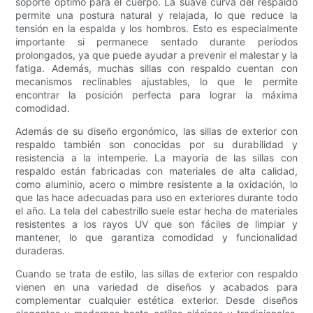
soporte óptimo para el cuerpo. La suave curva del respaldo
permite una postura natural y relajada, lo que reduce la
tensión en la espalda y los hombros. Esto es especialmente
importante si permanece sentado durante períodos
prolongados, ya que puede ayudar a prevenir el malestar y la
fatiga. Además, muchas sillas con respaldo cuentan con
mecanismos reclinables ajustables, lo que le permite
encontrar la posición perfecta para lograr la máxima
comodidad.
Además de su diseño ergonómico, las sillas de exterior con
respaldo también son conocidas por su durabilidad y
resistencia a la intemperie. La mayoría de las sillas con
respaldo están fabricadas con materiales de alta calidad,
como aluminio, acero o mimbre resistente a la oxidación, lo
que las hace adecuadas para uso en exteriores durante todo
el año. La tela del cabestrillo suele estar hecha de materiales
resistentes a los rayos UV que son fáciles de limpiar y
mantener, lo que garantiza comodidad y funcionalidad
duraderas.
Cuando se trata de estilo, las sillas de exterior con respaldo
vienen en una variedad de diseños y acabados para
complementar cualquier estética exterior. Desde diseños