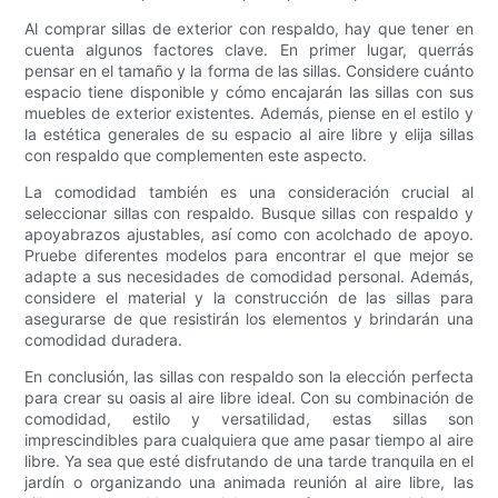
Al comprar sillas de exterior con respaldo, hay que tener en
cuenta algunos factores clave. En primer lugar, querrás
pensar en el tamaño y la forma de las sillas. Considere cuánto
espacio tiene disponible y cómo encajarán las sillas con sus
muebles de exterior existentes. Además, piense en el estilo y
la estética generales de su espacio al aire libre y elija sillas
con respaldo que complementen este aspecto.
La comodidad también es una consideración crucial al
seleccionar sillas con respaldo. Busque sillas con respaldo y
apoyabrazos ajustables, así como con acolchado de apoyo.
Pruebe diferentes modelos para encontrar el que mejor se
adapte a sus necesidades de comodidad personal. Además,
considere el material y la construcción de las sillas para
asegurarse de que resistirán los elementos y brindarán una
comodidad duradera.
En conclusión, las sillas con respaldo son la elección perfecta
para crear su oasis al aire libre ideal. Con su combinación de
comodidad, estilo y versatilidad, estas sillas son
imprescindibles para cualquiera que ame pasar tiempo al aire
libre. Ya sea que esté disfrutando de una tarde tranquila en el
jardín o organizando una animada reunión al aire libre, las