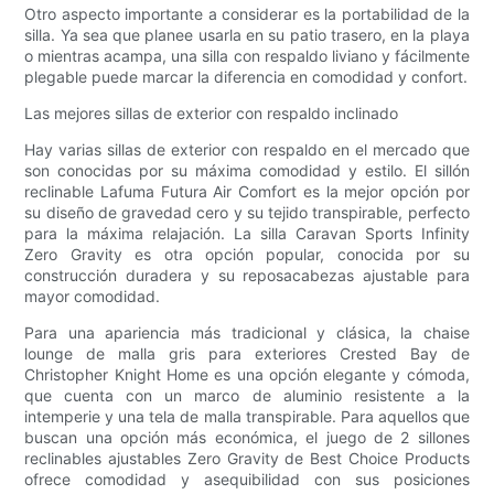
Otro aspecto importante a considerar es la portabilidad de la
silla. Ya sea que planee usarla en su patio trasero, en la playa
o mientras acampa, una silla con respaldo liviano y fácilmente
plegable puede marcar la diferencia en comodidad y confort.
Las mejores sillas de exterior con respaldo inclinado
Hay varias sillas de exterior con respaldo en el mercado que
son conocidas por su máxima comodidad y estilo. El sillón
reclinable Lafuma Futura Air Comfort es la mejor opción por
su diseño de gravedad cero y su tejido transpirable, perfecto
para la máxima relajación. La silla Caravan Sports Infinity
Zero Gravity es otra opción popular, conocida por su
construcción duradera y su reposacabezas ajustable para
mayor comodidad.
Para una apariencia más tradicional y clásica, la chaise
lounge de malla gris para exteriores Crested Bay de
Christopher Knight Home es una opción elegante y cómoda,
que cuenta con un marco de aluminio resistente a la
intemperie y una tela de malla transpirable. Para aquellos que
buscan una opción más económica, el juego de 2 sillones
reclinables ajustables Zero Gravity de Best Choice Products
ofrece comodidad y asequibilidad con sus posiciones