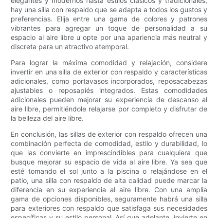
elegantes y modernos hasta estilos clásicos y tradicionales,
hay una silla con respaldo que se adapta a todos los gustos y
preferencias. Elija entre una gama de colores y patrones
vibrantes para agregar un toque de personalidad a su
espacio al aire libre u opte por una apariencia más neutral y
discreta para un atractivo atemporal.
Para lograr la máxima comodidad y relajación, considere
invertir en una silla de exterior con respaldo y características
adicionales, como portavasos incorporados, reposacabezas
ajustables o reposapiés integrados. Estas comodidades
adicionales pueden mejorar su experiencia de descanso al
aire libre, permitiéndole relajarse por completo y disfrutar de
la belleza del aire libre.
En conclusión, las sillas de exterior con respaldo ofrecen una
combinación perfecta de comodidad, estilo y durabilidad, lo
que las convierte en imprescindibles para cualquiera que
busque mejorar su espacio de vida al aire libre. Ya sea que
esté tomando el sol junto a la piscina o relajándose en el
patio, una silla con respaldo de alta calidad puede marcar la
diferencia en su experiencia al aire libre. Con una amplia
gama de opciones disponibles, seguramente habrá una silla
para exteriores con respaldo que satisfaga sus necesidades
específicas y su estilo personal. Así que adelante, invierte en