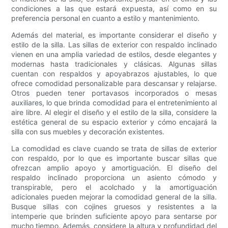
condiciones a las que estará expuesta, así como en su
preferencia personal en cuanto a estilo y mantenimiento.
Además del material, es importante considerar el diseño y
estilo de la silla. Las sillas de exterior con respaldo inclinado
vienen en una amplia variedad de estilos, desde elegantes y
modernas hasta tradicionales y clásicas. Algunas sillas
cuentan con respaldos y apoyabrazos ajustables, lo que
ofrece comodidad personalizable para descansar y relajarse.
Otros pueden tener portavasos incorporados o mesas
auxiliares, lo que brinda comodidad para el entretenimiento al
aire libre. Al elegir el diseño y el estilo de la silla, considere la
estética general de su espacio exterior y cómo encajará la
silla con sus muebles y decoración existentes.
La comodidad es clave cuando se trata de sillas de exterior
con respaldo, por lo que es importante buscar sillas que
ofrezcan amplio apoyo y amortiguación. El diseño del
respaldo inclinado proporciona un asiento cómodo y
transpirable, pero el acolchado y la amortiguación
adicionales pueden mejorar la comodidad general de la silla.
Busque sillas con cojines gruesos y resistentes a la
intemperie que brinden suficiente apoyo para sentarse por
mucho tiempo. Además, considere la altura y profundidad del