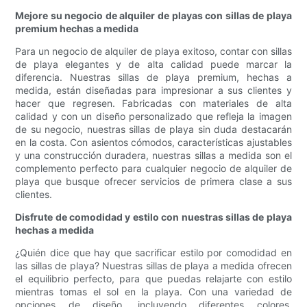
Mejore su negocio de alquiler de playas con sillas de playa
premium hechas a medida
Para un negocio de alquiler de playa exitoso, contar con sillas
de playa elegantes y de alta calidad puede marcar la
diferencia. Nuestras sillas de playa premium, hechas a
medida, están diseñadas para impresionar a sus clientes y
hacer que regresen. Fabricadas con materiales de alta
calidad y con un diseño personalizado que refleja la imagen
de su negocio, nuestras sillas de playa sin duda destacarán
en la costa. Con asientos cómodos, características ajustables
y una construcción duradera, nuestras sillas a medida son el
complemento perfecto para cualquier negocio de alquiler de
playa que busque ofrecer servicios de primera clase a sus
clientes.
Disfrute de comodidad y estilo con nuestras sillas de playa
hechas a medida
¿Quién dice que hay que sacrificar estilo por comodidad en
las sillas de playa? Nuestras sillas de playa a medida ofrecen
el equilibrio perfecto, para que puedas relajarte con estilo
mientras tomas el sol en la playa. Con una variedad de
opciones de diseño, incluyendo diferentes colores,