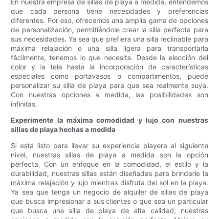
En nuestra empresa de sillas de playa a medida, entendemos
que cada persona tiene necesidades y preferencias
diferentes. Por eso, ofrecemos una amplia gama de opciones
de personalización, permitiéndole crear la silla perfecta para
sus necesidades. Ya sea que prefiera una silla reclinable para
máxima relajación o una silla ligera para transportarla
fácilmente, tenemos lo que necesita. Desde la elección del
color y la tela hasta la incorporación de características
especiales como portavasos o compartimentos, puede
personalizar su silla de playa para que sea realmente suya.
Con nuestras opciones a medida, las posibilidades son
infinitas.
Experimente la máxima comodidad y lujo con nuestras
sillas de playa hechas a medida
Si está listo para llevar su experiencia playera al siguiente
nivel, nuestras sillas de playa a medida son la opción
perfecta. Con un enfoque en la comodidad, el estilo y la
durabilidad, nuestras sillas están diseñadas para brindarle la
máxima relajación y lujo mientras disfruta del sol en la playa.
Ya sea que tenga un negocio de alquiler de sillas de playa
que busca impresionar a sus clientes o que sea un particular
que busca una silla de playa de alta calidad, nuestras