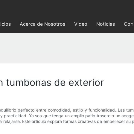
icios
Acerca de Nosotros
Video
Noticias
Con
n tumbonas de exterior
uilibrio perfecto entre comodidad, estilo y funcionalidad. Las tu
ca y practicidad. Ya sea que tenga un amplio patio trasero o un aco
a relajarse. Este artículo explora formas creativas de embellecer su 