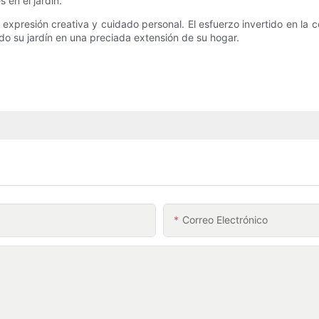
 en el jardín.
expresión creativa y cuidado personal. El esfuerzo invertido en la 
do su jardín en una preciada extensión de su hogar.
Correo Electrónico