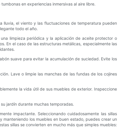
tumbonas en experiencias inmersivas al aire libre.
la lluvia, el viento y las fluctuaciones de temperatura pueden
legante todo el año.
una limpieza periódica y la aplicación de aceite protector o
s. En el caso de las estructuras metálicas, especialmente las
idantes.
jabón suave para evitar la acumulación de suciedad. Evite los
ción. Lave o limpie las manchas de las fundas de los cojines
ablemente la vida útil de sus muebles de exterior. Inspeccione
de su jardín durante muchas temporadas.
mente impactante. Seleccionando cuidadosamente las sillas
 y manteniendo los muebles en buen estado, puedes crear un
s, estas sillas se convierten en mucho más que simples muebles: