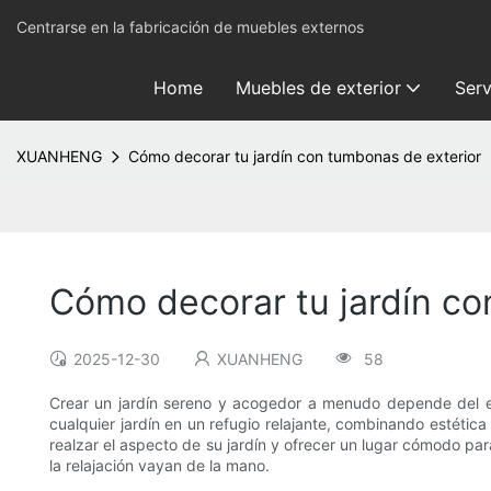
Centrarse en la fabricación de muebles externos
Home
Muebles de exterior
Serv
XUANHENG
Cómo decorar tu jardín con tumbonas de exterior
Cómo decorar tu jardín co
2025-12-30
XUANHENG
58
Crear un jardín sereno y acogedor a menudo depende del eq
cualquier jardín en un refugio relajante, combinando estéti
realzar el aspecto de su jardín y ofrecer un lugar cómodo par
la relajación vayan de la mano.