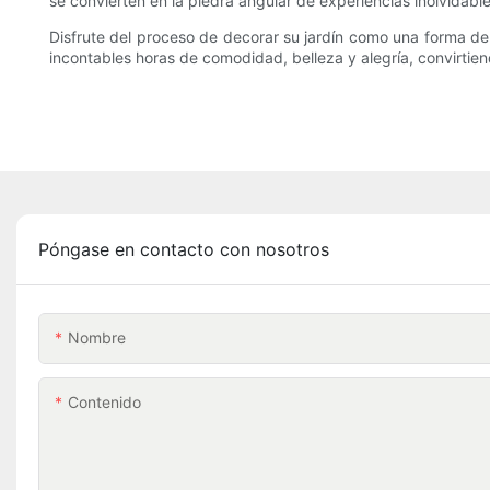
se convierten en la piedra angular de experiencias inolvidables
Disfrute del proceso de decorar su jardín como una forma de 
incontables horas de comodidad, belleza y alegría, convirtien
Póngase en contacto con nosotros
Nombre
Contenido