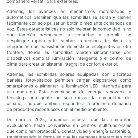
compañero versátil para exteriores.
Además, los avances en mecanismos motorizados y
automáticos permiten que las sombrillas se abran y cierren
fácilmente con solo pulsar un botón o mediante comandos de
voz. Estas características no solo mejoran la comodidad, sino
que también promueven la seguridad al permitir un
despliegue rápido ante cambios repentinos de clima. La
integración con ecosistemas domésticos inteligentes es otra
frontera, donde las sombrillas pueden sincronizarse con
dispositivos como la iluminación inteligente o el control de
clima para crear un sistema integral de confort exterior.
Además, las sombrillas solares equipadas con discretos
paneles fotovoltaicos permiten cargar dispositivos como
smartphones o alimentar la iluminación LED integrada para
uso nocturno. Esta combinación de energía renovable y
tecnología inteligente no solo mejora la comodidad del
usuario, sino que también responde a la creciente demanda
de productos respetuosos con el medio ambiente.
De cara a 2025, podemos esperar que las sombrillas
evolucionen hasta convertirse en centros multifuncionales
que combinen protección, conectividad y energía sostenible,
transformando la forma en que las personas interactúan con