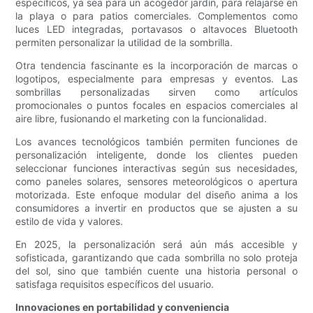
específicos, ya sea para un acogedor jardín, para relajarse en
la playa o para patios comerciales. Complementos como
luces LED integradas, portavasos o altavoces Bluetooth
permiten personalizar la utilidad de la sombrilla.
Otra tendencia fascinante es la incorporación de marcas o
logotipos, especialmente para empresas y eventos. Las
sombrillas personalizadas sirven como artículos
promocionales o puntos focales en espacios comerciales al
aire libre, fusionando el marketing con la funcionalidad.
Los avances tecnológicos también permiten funciones de
personalización inteligente, donde los clientes pueden
seleccionar funciones interactivas según sus necesidades,
como paneles solares, sensores meteorológicos o apertura
motorizada. Este enfoque modular del diseño anima a los
consumidores a invertir en productos que se ajusten a su
estilo de vida y valores.
En 2025, la personalización será aún más accesible y
sofisticada, garantizando que cada sombrilla no solo proteja
del sol, sino que también cuente una historia personal o
satisfaga requisitos específicos del usuario.
Innovaciones en portabilidad y conveniencia