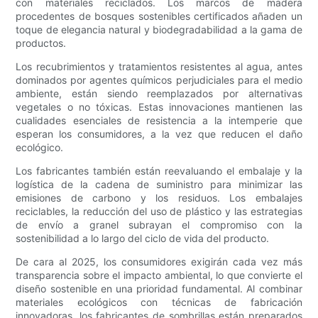
con materiales reciclados. Los marcos de madera
procedentes de bosques sostenibles certificados añaden un
toque de elegancia natural y biodegradabilidad a la gama de
productos.
Los recubrimientos y tratamientos resistentes al agua, antes
dominados por agentes químicos perjudiciales para el medio
ambiente, están siendo reemplazados por alternativas
vegetales o no tóxicas. Estas innovaciones mantienen las
cualidades esenciales de resistencia a la intemperie que
esperan los consumidores, a la vez que reducen el daño
ecológico.
Los fabricantes también están reevaluando el embalaje y la
logística de la cadena de suministro para minimizar las
emisiones de carbono y los residuos. Los embalajes
reciclables, la reducción del uso de plástico y las estrategias
de envío a granel subrayan el compromiso con la
sostenibilidad a lo largo del ciclo de vida del producto.
De cara al 2025, los consumidores exigirán cada vez más
transparencia sobre el impacto ambiental, lo que convierte el
diseño sostenible en una prioridad fundamental. Al combinar
materiales ecológicos con técnicas de fabricación
innovadoras, los fabricantes de sombrillas están preparados