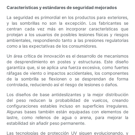
Características y estándares de seguridad mejorados
La seguridad es primordial en los productos para exteriores,
y las sombrillas no son la excepción. Los fabricantes se
centran cada vez más en incorporar características que
protejan a los usuarios de posibles lesiones físicas y riesgos
ambientales, respondiendo tanto a las presiones regulatorias
como a las expectativas de los consumidores.
Un área crítica de innovación es el desarrollo de mecanismos
de desprendimiento en postes y estructuras. Este diseño
garantiza que, si se aplica una fuerza excesiva, como fuertes
ráfagas de viento o impactos accidentales, los componentes
de la sombrilla se flexionen o se desprendan de forma
controlada, reduciendo así el riesgo de lesiones o daños.
Los diseños de base antideslizantes y la mejor distribución
del peso reducen la probabilidad de vuelcos, creando
configuraciones estables incluso en superficies irregulares.
Algunas bases también están equipadas con elementos de
lastre, como rellenos de agua o arena, para mejorar la
estabilidad sin añadir peso permanente.
Las tecnologías de protección UV siguen evolucionando, y