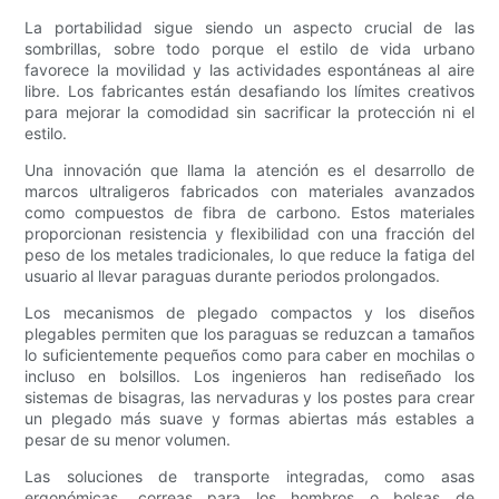
La portabilidad sigue siendo un aspecto crucial de las
sombrillas, sobre todo porque el estilo de vida urbano
favorece la movilidad y las actividades espontáneas al aire
libre. Los fabricantes están desafiando los límites creativos
para mejorar la comodidad sin sacrificar la protección ni el
estilo.
Una innovación que llama la atención es el desarrollo de
marcos ultraligeros fabricados con materiales avanzados
como compuestos de fibra de carbono. Estos materiales
proporcionan resistencia y flexibilidad con una fracción del
peso de los metales tradicionales, lo que reduce la fatiga del
usuario al llevar paraguas durante periodos prolongados.
Los mecanismos de plegado compactos y los diseños
plegables permiten que los paraguas se reduzcan a tamaños
lo suficientemente pequeños como para caber en mochilas o
incluso en bolsillos. Los ingenieros han rediseñado los
sistemas de bisagras, las nervaduras y los postes para crear
un plegado más suave y formas abiertas más estables a
pesar de su menor volumen.
Las soluciones de transporte integradas, como asas
ergonómicas, correas para los hombros o bolsas de