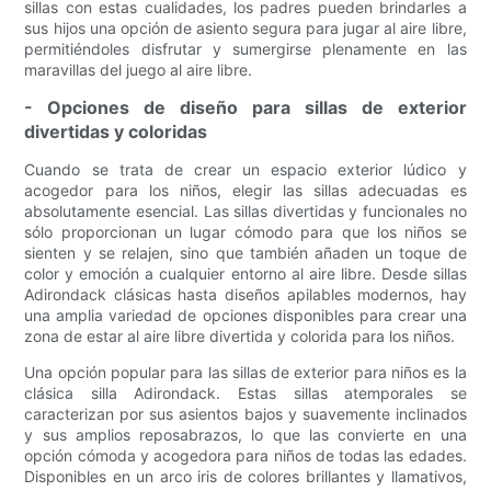
sillas con estas cualidades, los padres pueden brindarles a
sus hijos una opción de asiento segura para jugar al aire libre,
permitiéndoles disfrutar y sumergirse plenamente en las
maravillas del juego al aire libre.
- Opciones de diseño para sillas de exterior
divertidas y coloridas
Cuando se trata de crear un espacio exterior lúdico y
acogedor para los niños, elegir las sillas adecuadas es
absolutamente esencial. Las sillas divertidas y funcionales no
sólo proporcionan un lugar cómodo para que los niños se
sienten y se relajen, sino que también añaden un toque de
color y emoción a cualquier entorno al aire libre. Desde sillas
Adirondack clásicas hasta diseños apilables modernos, hay
una amplia variedad de opciones disponibles para crear una
zona de estar al aire libre divertida y colorida para los niños.
Una opción popular para las sillas de exterior para niños es la
clásica silla Adirondack. Estas sillas atemporales se
caracterizan por sus asientos bajos y suavemente inclinados
y sus amplios reposabrazos, lo que las convierte en una
opción cómoda y acogedora para niños de todas las edades.
Disponibles en un arco iris de colores brillantes y llamativos,