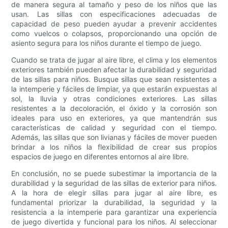
de manera segura al tamaño y peso de los niños que las
usan. Las sillas con especificaciones adecuadas de
capacidad de peso pueden ayudar a prevenir accidentes
como vuelcos o colapsos, proporcionando una opción de
asiento segura para los niños durante el tiempo de juego.
Cuando se trata de jugar al aire libre, el clima y los elementos
exteriores también pueden afectar la durabilidad y seguridad
de las sillas para niños. Busque sillas que sean resistentes a
la intemperie y fáciles de limpiar, ya que estarán expuestas al
sol, la lluvia y otras condiciones exteriores. Las sillas
resistentes a la decoloración, el óxido y la corrosión son
ideales para uso en exteriores, ya que mantendrán sus
características de calidad y seguridad con el tiempo.
Además, las sillas que son livianas y fáciles de mover pueden
brindar a los niños la flexibilidad de crear sus propios
espacios de juego en diferentes entornos al aire libre.
En conclusión, no se puede subestimar la importancia de la
durabilidad y la seguridad de las sillas de exterior para niños.
A la hora de elegir sillas para jugar al aire libre, es
fundamental priorizar la durabilidad, la seguridad y la
resistencia a la intemperie para garantizar una experiencia
de juego divertida y funcional para los niños. Al seleccionar