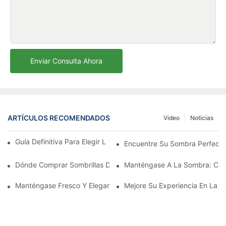
Enviar Consulta Ahora
ARTÍCULOS RECOMENDADOS
Video
Noticias
Guía Definitiva Para Elegir La Sombrilla De Playa Perfecta
Encuentre Su Sombra Perfecta
Dónde Comprar Sombrillas De Playa: Las Mejores Tiendas Para
Manténgase A La Sombra: Comp
Manténgase Fresco Y Elegante Con Las Mejores Sombrillas De Pl
Mejore Su Experiencia En La P