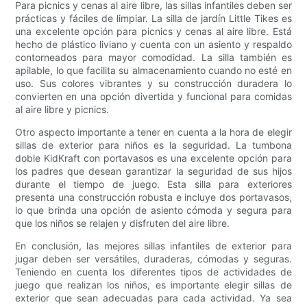
Para picnics y cenas al aire libre, las sillas infantiles deben ser
prácticas y fáciles de limpiar. La silla de jardín Little Tikes es
una excelente opción para picnics y cenas al aire libre. Está
hecho de plástico liviano y cuenta con un asiento y respaldo
contorneados para mayor comodidad. La silla también es
apilable, lo que facilita su almacenamiento cuando no esté en
uso. Sus colores vibrantes y su construcción duradera lo
convierten en una opción divertida y funcional para comidas
al aire libre y picnics.
Otro aspecto importante a tener en cuenta a la hora de elegir
sillas de exterior para niños es la seguridad. La tumbona
doble KidKraft con portavasos es una excelente opción para
los padres que desean garantizar la seguridad de sus hijos
durante el tiempo de juego. Esta silla para exteriores
presenta una construcción robusta e incluye dos portavasos,
lo que brinda una opción de asiento cómoda y segura para
que los niños se relajen y disfruten del aire libre.
En conclusión, las mejores sillas infantiles de exterior para
jugar deben ser versátiles, duraderas, cómodas y seguras.
Teniendo en cuenta los diferentes tipos de actividades de
juego que realizan los niños, es importante elegir sillas de
exterior que sean adecuadas para cada actividad. Ya sea