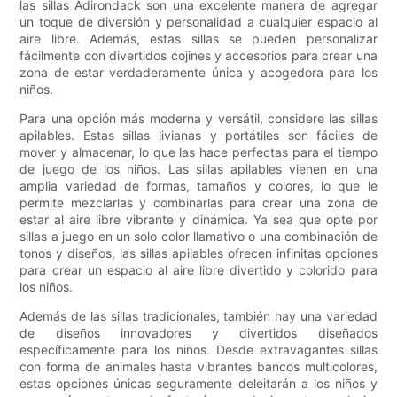
las sillas Adirondack son una excelente manera de agregar
un toque de diversión y personalidad a cualquier espacio al
aire libre. Además, estas sillas se pueden personalizar
fácilmente con divertidos cojines y accesorios para crear una
zona de estar verdaderamente única y acogedora para los
niños.
Para una opción más moderna y versátil, considere las sillas
apilables. Estas sillas livianas y portátiles son fáciles de
mover y almacenar, lo que las hace perfectas para el tiempo
de juego de los niños. Las sillas apilables vienen en una
amplia variedad de formas, tamaños y colores, lo que le
permite mezclarlas y combinarlas para crear una zona de
estar al aire libre vibrante y dinámica. Ya sea que opte por
sillas a juego en un solo color llamativo o una combinación de
tonos y diseños, las sillas apilables ofrecen infinitas opciones
para crear un espacio al aire libre divertido y colorido para
los niños.
Además de las sillas tradicionales, también hay una variedad
de diseños innovadores y divertidos diseñados
específicamente para los niños. Desde extravagantes sillas
con forma de animales hasta vibrantes bancos multicolores,
estas opciones únicas seguramente deleitarán a los niños y