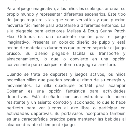
Para el juego imaginativo, a los niños les suele gustar crear su
propio mundo y representar diferentes escenarios. Este tipo
de juego requiere sillas que sean versátiles y que puedan
moverse fácilmente para adaptarse a diferentes entornos. La
silla plegable para exteriores Melissa & Doug Sunny Patch
Flex Octopus es una excelente opción para el juego
imaginativo. Presenta un colorido diseño de pulpo y está
hecho de materiales duraderos que pueden soportar el juego
brusco. Su diseño plegable facilita su transporte y
almacenamiento, lo que lo convierte en una opción
conveniente para cualquier entorno de juego al aire libre.
Cuando se trata de deportes y juegos activos, los niños
necesitan sillas que puedan seguir el ritmo de su energía y
movimientos. La silla cuádruple portátil para acampar
Coleman es una opción fantástica para actividades
deportivas. Está diseñado con una estructura de acero
resistente y un asiento cómodo y acolchado, lo que lo hace
perfecto para ver juegos al aire libre o participar en
actividades deportivas. Su portavasos incorporado también
es una característica práctica para mantener las bebidas al
alcance durante el tiempo de juego.