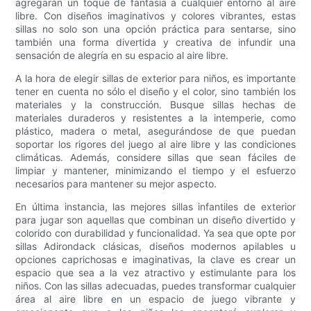
agregarán un toque de fantasía a cualquier entorno al aire
libre. Con diseños imaginativos y colores vibrantes, estas
sillas no solo son una opción práctica para sentarse, sino
también una forma divertida y creativa de infundir una
sensación de alegría en su espacio al aire libre.
A la hora de elegir sillas de exterior para niños, es importante
tener en cuenta no sólo el diseño y el color, sino también los
materiales y la construcción. Busque sillas hechas de
materiales duraderos y resistentes a la intemperie, como
plástico, madera o metal, asegurándose de que puedan
soportar los rigores del juego al aire libre y las condiciones
climáticas. Además, considere sillas que sean fáciles de
limpiar y mantener, minimizando el tiempo y el esfuerzo
necesarios para mantener su mejor aspecto.
En última instancia, las mejores sillas infantiles de exterior
para jugar son aquellas que combinan un diseño divertido y
colorido con durabilidad y funcionalidad. Ya sea que opte por
sillas Adirondack clásicas, diseños modernos apilables u
opciones caprichosas e imaginativas, la clave es crear un
espacio que sea a la vez atractivo y estimulante para los
niños. Con las sillas adecuadas, puedes transformar cualquier
área al aire libre en un espacio de juego vibrante y