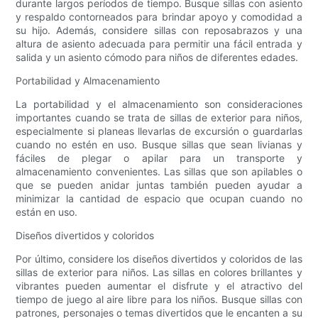
durante largos períodos de tiempo. Busque sillas con asiento
y respaldo contorneados para brindar apoyo y comodidad a
su hijo. Además, considere sillas con reposabrazos y una
altura de asiento adecuada para permitir una fácil entrada y
salida y un asiento cómodo para niños de diferentes edades.
Portabilidad y Almacenamiento
La portabilidad y el almacenamiento son consideraciones
importantes cuando se trata de sillas de exterior para niños,
especialmente si planeas llevarlas de excursión o guardarlas
cuando no estén en uso. Busque sillas que sean livianas y
fáciles de plegar o apilar para un transporte y
almacenamiento convenientes. Las sillas que son apilables o
que se pueden anidar juntas también pueden ayudar a
minimizar la cantidad de espacio que ocupan cuando no
están en uso.
Diseños divertidos y coloridos
Por último, considere los diseños divertidos y coloridos de las
sillas de exterior para niños. Las sillas en colores brillantes y
vibrantes pueden aumentar el disfrute y el atractivo del
tiempo de juego al aire libre para los niños. Busque sillas con
patrones, personajes o temas divertidos que le encanten a su