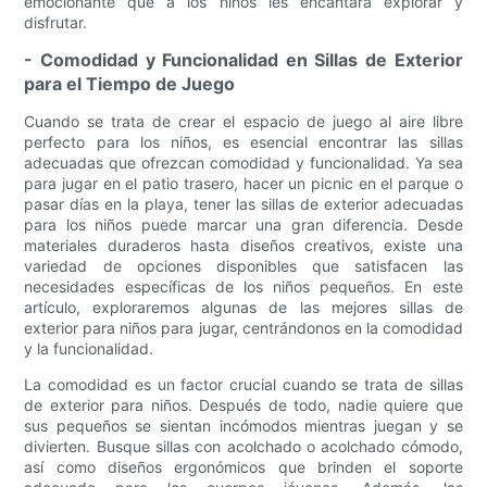
emocionante que a los niños les encantará explorar y
disfrutar.
- Comodidad y Funcionalidad en Sillas de Exterior
para el Tiempo de Juego
Cuando se trata de crear el espacio de juego al aire libre
perfecto para los niños, es esencial encontrar las sillas
adecuadas que ofrezcan comodidad y funcionalidad. Ya sea
para jugar en el patio trasero, hacer un picnic en el parque o
pasar días en la playa, tener las sillas de exterior adecuadas
para los niños puede marcar una gran diferencia. Desde
materiales duraderos hasta diseños creativos, existe una
variedad de opciones disponibles que satisfacen las
necesidades específicas de los niños pequeños. En este
artículo, exploraremos algunas de las mejores sillas de
exterior para niños para jugar, centrándonos en la comodidad
y la funcionalidad.
La comodidad es un factor crucial cuando se trata de sillas
de exterior para niños. Después de todo, nadie quiere que
sus pequeños se sientan incómodos mientras juegan y se
divierten. Busque sillas con acolchado o acolchado cómodo,
así como diseños ergonómicos que brinden el soporte