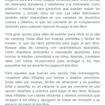
de materiales duraderos y resistentes a la intemperie, como
plástico o madera, para garantizar que puedan resistir los
elementos y brindar años de uso. Las sillas Adirondack
también están disponibles en una variedad de divertidos
colores y diseños, lo que las convierte en un complemento
divertido para cualquier espacio de juego al aire libre.
Otra gran opción para sillas de exterior para niños es la silla
de camping. Estas sillas son livianas, portátiles y fáciles de
instalar, lo que las hace perfectas para jugar al aire libre.
Busque sillas de camping con características ajustables,
como respaldos reclinables o reposapiés ajustables, para
brindar la máxima comodidad a los niños. Además, considere
sillas con toldos incorporados para proteger a los más
pequeños del sol durante los juegos al aire libre.
Para aquellos que buscan una opción más extravagante,
considere sillas inflables con formas y diseños divertidos.
Estas sillas son livianas, fáciles de almacenar y se pueden
inflar y desinflar en un instante, lo que las convierte en una
opción divertida y práctica para jugar al aire libre. Busque
sillas inflables con colores vibrantes y diseños divertidos que
atraigan a los niños y agreguen un toque de diversión a su
espacio de juego al aire libre.