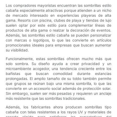
Los compradores mayoristas encuentran las sombrillas estilo
cabaña especialmente atractivas porque atienden a un nicho
de mercado interesado en experiencias playeras de alta
gama. Resorts con piscina, clubes de playa y tiendas de lujo
suelen optar por este estilo para complementar líneas de
productos de alta gama o realzar la decoración de eventos.
Además, las sombrillas estilo cabaña se pueden personalizar
con marcas o logotipos, lo que las convierte en artículos
promocionales ideales para empresas que buscan aumentar
su visibilidad.
Funcionalmente, estas sombrillas ofrecen mucho más que
solo sombra. Su diseño ayuda a crear privacidad y un
microambiente acogedor, una tendencia creciente entre los
bañistas que buscan comodidad durante estancias
prolongadas. El amplio tamaño de su toldo también permite
que grupos se reúnan bajo una misma sombrilla, lo que las
convierte en un accesorio social además de protección solar.
Sin embargo, suelen ser más pesadas y requieren un anclaje
más resistente que las sombrillas tradicionales.
Además, los fabricantes ahora producen sombrillas tipo
cabaña con telas resistentes a los rayos UV y materiales de
secado rápido para satisfacer las expectativas del