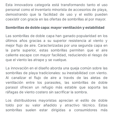
Esta innovadora categoría está transformando tanto el uso
personal como el inventario minorista de accesorios de playa,
demostrando que la facilidad de uso y el estilo pueden
coexistir con gracia en las ofertas de sombrillas al por mayor.
Sombrillas de doble capa: mayor ventilación y estabilidad
Las sombrillas de doble capa han ganado popularidad en los
últimos años gracias a su superior resistencia al viento y
mejor flujo de aire. Caracterizadas por una segunda capa en
la parte superior, estas sombrillas permiten que el aire
caliente escape con mayor facilidad, reduciendo el riesgo de
que el viento las atrape y se vuelque.
La innovación en el diseño aborda una queja común sobre las
sombrillas de playa tradicionales: su inestabilidad con viento.
Al canalizar el flujo de aire a través de las aletas de
ventilación entre los parasoles, las sombrillas de doble
parasol ofrecen un refugio más estable que soporta las
ráfagas de viento costero sin sacrificar la sombra.
Los distribuidores mayoristas aprecian el estilo de doble
toldo por su valor añadido y atractivo técnico. Estas
sombrillas suelen estar dirigidas a consumidores más