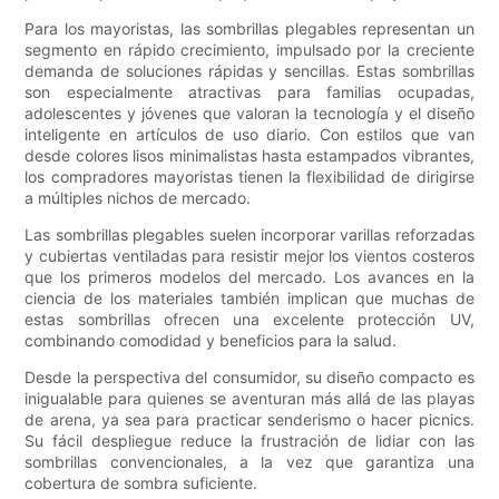
Para los mayoristas, las sombrillas plegables representan un
segmento en rápido crecimiento, impulsado por la creciente
demanda de soluciones rápidas y sencillas. Estas sombrillas
son especialmente atractivas para familias ocupadas,
adolescentes y jóvenes que valoran la tecnología y el diseño
inteligente en artículos de uso diario. Con estilos que van
desde colores lisos minimalistas hasta estampados vibrantes,
los compradores mayoristas tienen la flexibilidad de dirigirse
a múltiples nichos de mercado.
Las sombrillas plegables suelen incorporar varillas reforzadas
y cubiertas ventiladas para resistir mejor los vientos costeros
que los primeros modelos del mercado. Los avances en la
ciencia de los materiales también implican que muchas de
estas sombrillas ofrecen una excelente protección UV,
combinando comodidad y beneficios para la salud.
Desde la perspectiva del consumidor, su diseño compacto es
inigualable para quienes se aventuran más allá de las playas
de arena, ya sea para practicar senderismo o hacer picnics.
Su fácil despliegue reduce la frustración de lidiar con las
sombrillas convencionales, a la vez que garantiza una
cobertura de sombra suficiente.