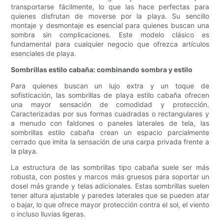
transportarse fácilmente, lo que las hace perfectas para
quienes disfrutan de moverse por la playa. Su sencillo
montaje y desmontaje es esencial para quienes buscan una
sombra sin complicaciones. Este modelo clásico es
fundamental para cualquier negocio que ofrezca artículos
esenciales de playa.
Sombrillas estilo cabaña: combinando sombra y estilo
Para quienes buscan un lujo extra y un toque de
sofisticación, las sombrillas de playa estilo cabaña ofrecen
una mayor sensación de comodidad y protección.
Caracterizadas por sus formas cuadradas o rectangulares y
a menudo con faldones o paneles laterales de tela, las
sombrillas estilo cabaña crean un espacio parcialmente
cerrado que imita la sensación de una carpa privada frente a
la playa.
La estructura de las sombrillas tipo cabaña suele ser más
robusta, con postes y marcos más gruesos para soportar un
dosel más grande y telas adicionales. Estas sombrillas suelen
tener altura ajustable y paredes laterales que se pueden atar
o bajar, lo que ofrece mayor protección contra el sol, el viento
o incluso lluvias ligeras.