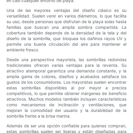
en casi cualquier entorno de playa.
Una de las mayores ventajas del diseño clásico es su
versatilidad. Suelen venir en varios diámetros, lo que facilita
su uso, desde personas que disfrutan de la playa solas hasta
familias que buscan una amplia sombra compartida. La
cobertura también depende de la densidad de la tela y del
diseño de la sombrilla, que bloquea los dañinos rayos UV y
permite una buena circulación del aire para mantener el
ambiente fresco.
Desde una perspectiva mayorista, las sombrillas redondas
tradicionales ofrecen varias ventajas para la reventa. Su
atractivo atemporal garantiza una demanda constante, y la
amplia gama de colores, diseños y acabados satisface los
gustos de los consumidores. Los mayoristas suelen encontrar
estas sombrillas disponibles al por mayor a precios
competitivos, lo que permite obtener márgenes de beneficio
atractivos. Muchos modelos también incluyen características
como mecanismos de inclinación y ventilaciones, que
mejoran la comodidad del usuario y la durabilidad de la
sombrilla frente a la brisa marina.
Además de ser una opción confiable para quienes compran,
estas sombrillas suelen ser ligeras y están diseñadas para