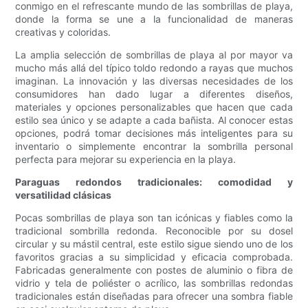
conmigo en el refrescante mundo de las sombrillas de playa,
donde la forma se une a la funcionalidad de maneras
creativas y coloridas.
La amplia selección de sombrillas de playa al por mayor va
mucho más allá del típico toldo redondo a rayas que muchos
imaginan. La innovación y las diversas necesidades de los
consumidores han dado lugar a diferentes diseños,
materiales y opciones personalizables que hacen que cada
estilo sea único y se adapte a cada bañista. Al conocer estas
opciones, podrá tomar decisiones más inteligentes para su
inventario o simplemente encontrar la sombrilla personal
perfecta para mejorar su experiencia en la playa.
Paraguas redondos tradicionales: comodidad y
versatilidad clásicas
Pocas sombrillas de playa son tan icónicas y fiables como la
tradicional sombrilla redonda. Reconocible por su dosel
circular y su mástil central, este estilo sigue siendo uno de los
favoritos gracias a su simplicidad y eficacia comprobada.
Fabricadas generalmente con postes de aluminio o fibra de
vidrio y tela de poliéster o acrílico, las sombrillas redondas
tradicionales están diseñadas para ofrecer una sombra fiable