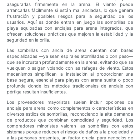
asegurarlas firmemente en la arena. El viento puede
arrancarlas fácilmente si están mal ancladas, lo que genera
frustración y posibles riesgos para la seguridad de los
usuarios. Aquí es donde entran en juego las sombrillas de
playa equipadas con anclajes para arena integrados, que
ofrecen soluciones prácticas que mejoran la estabilidad y la
seguridad en la orilla.
Las sombrillas con ancla de arena cuentan con bases
especializadas —ya sean espirales atornilladas o con peso—
que se incrustan profundamente en la arena, evitando que se
vuelquen o salgan volando con las ráfagas de viento. Estos
mecanismos simplifican la instalación al proporcionar una
base segura, esencial para playas con arena suelta o poco
profunda donde los métodos tradicionales de anclaje con
pértiga resultan insuficientes.
Los proveedores mayoristas suelen incluir opciones de
anclaje para arena como complementos o características en
diversos estilos de sombrillas, reconociendo la alta demanda
de productos que combinan comodidad y seguridad. Los
compradores minoristas valoran las sombrillas con estos
sistemas porque reducen el riesgo de daños a la propiedad y
a las personas presentes, un factor crucial para negocios de