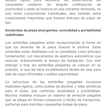
consumidor moderno. Su singular combinación de
practicidad y estilo se traduce en una creciente demanda, no
solo entre consumidores individuales, sino también entre
compradores mayoristas que buscan artículos de playa de
lujo.
Sombrillas de playa emergentes: comodidad y portabilidad
redefinidas
Las sombrillas plegables están revolucionando la forma en
que los amantes de la playa buscan la sombra. Estas
sombrillas están diseñadas con la comodidad como principio
fundamental, con mecanismos de apertura automáticos que
reducen drásticamente el tiempo de instalación. Con solo
empujar o tirar, las sombrillas plegables se colocan en su
posición, lo que las hace increíblemente fáciles de usar para
días de playa informales o salidas espontáneas.
La estructura de las sombrillas plegables incorpora
materiales ligeros, como postes de aluminio y telas sintéticas
para el dosel, que combinan durabilidad y portabilidad.
Muchos modelos incluyen un sistema de armazón plegable
que se pliega en formas compactas y fáciles de transportar,
perfectas para mochilas o pequeñas bolsas de playa.