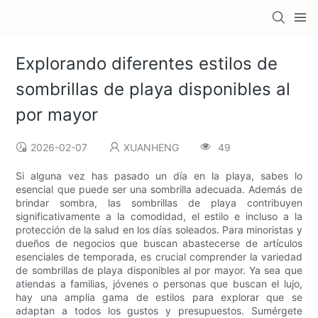
Explorando diferentes estilos de
sombrillas de playa disponibles al
por mayor
2026-02-07
XUANHENG
49
Si alguna vez has pasado un día en la playa, sabes lo
esencial que puede ser una sombrilla adecuada. Además de
brindar sombra, las sombrillas de playa contribuyen
significativamente a la comodidad, el estilo e incluso a la
protección de la salud en los días soleados. Para minoristas y
dueños de negocios que buscan abastecerse de artículos
esenciales de temporada, es crucial comprender la variedad
de sombrillas de playa disponibles al por mayor. Ya sea que
atiendas a familias, jóvenes o personas que buscan el lujo,
hay una amplia gama de estilos para explorar que se
adaptan a todos los gustos y presupuestos. Sumérgete