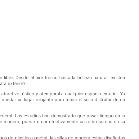
libre. Desde el aire fresco hasta la belleza natural, existen
ara exterior?
ractivo rústico y atemporal a cualquier espacio exterior. Ya
rindar un lugar relajante para tomar el sol o disfrutar de un
 general. Los estudios han demostrado que pasar tiempo en la
 de madera, puede crear efectivamente un retiro sereno en su
ogos de plástico o metal, las sillas de madera están diseñadas