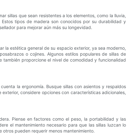
nar sillas que sean resistentes a los elementos, como la lluvia,
o. Estos tipos de madera son conocidos por su durabilidad y
 sellador para mejorar aún más su longevidad.
tar la estética general de su espacio exterior, ya sea moderno,
reposabrazos o cojines. Algunos estilos populares de sillas de
que también proporcione el nivel de comodidad y funcionalidad
 cuenta la ergonomía. Busque sillas con asientos y respaldos
exterior, considere opciones con características adicionales,
dera. Piense en factores como el peso, la portabilidad y las
re el mantenimiento necesario para que las sillas luzcan lo
ue otros pueden requerir menos mantenimiento.