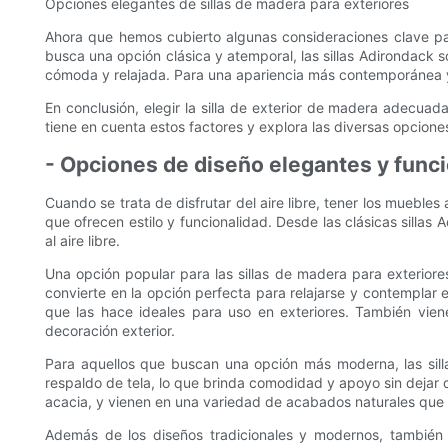
Opciones elegantes de sillas de madera para exteriores
Ahora que hemos cubierto algunas consideraciones clave para
busca una opción clásica y atemporal, las sillas Adirondack 
cómoda y relajada. Para una apariencia más contemporánea y 
En conclusión, elegir la silla de exterior de madera adecuada
tiene en cuenta estos factores y explora las diversas opcione
- Opciones de diseño elegantes y funci
Cuando se trata de disfrutar del aire libre, tener los muebl
que ofrecen estilo y funcionalidad. Desde las clásicas silla
al aire libre.
Una opción popular para las sillas de madera para exteriores 
convierte en la opción perfecta para relajarse y contemplar e
que las hace ideales para uso en exteriores. También vien
decoración exterior.
Para aquellos que buscan una opción más moderna, las silla
respaldo de tela, lo que brinda comodidad y apoyo sin dejar
acacia, y vienen en una variedad de acabados naturales que 
Además de los diseños tradicionales y modernos, también e