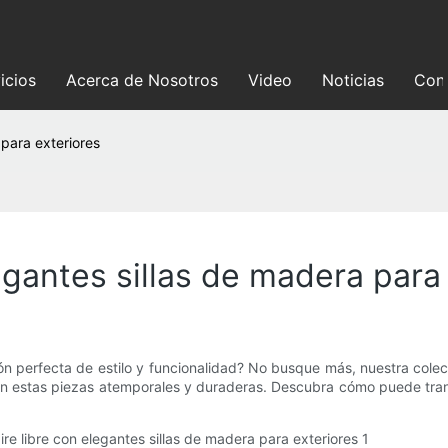
icios
Acerca de Nosotros
Video
Noticias
Con
 para exteriores
legantes sillas de madera para
ión perfecta de estilo y funcionalidad? No busque más, nuestra cole
estas piezas atemporales y duraderas. Descubra cómo puede transfo