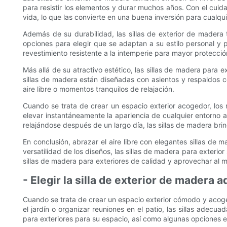
para resistir los elementos y durar muchos años. Con el cui
vida, lo que las convierte en una buena inversión para cualquie
Además de su durabilidad, las sillas de exterior de madera
opciones para elegir que se adaptan a su estilo personal y 
revestimiento resistente a la intemperie para mayor protecció
Más allá de su atractivo estético, las sillas de madera para
sillas de madera están diseñadas con asientos y respaldos c
aire libre o momentos tranquilos de relajación.
Cuando se trata de crear un espacio exterior acogedor, los
elevar instantáneamente la apariencia de cualquier entorno 
relajándose después de un largo día, las sillas de madera bri
En conclusión, abrazar el aire libre con elegantes sillas de 
versatilidad de los diseños, las sillas de madera para exteri
sillas de madera para exteriores de calidad y aprovechar al m
- Elegir la silla de exterior de madera
Cuando se trata de crear un espacio exterior cómodo y acoged
el jardín o organizar reuniones en el patio, las sillas adecu
para exteriores para su espacio, así como algunas opciones e