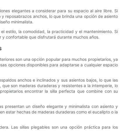
nes elegantes a considerar para su espacio al aire libre. Si
do y reposabrazos anchos, lo que brinda una opción de asiento
seño minimalista.
el estilo, la comodidad, la practicidad y el mantenimiento. Si
or y confortable que disfrutará durante muchos años.
s
xteriores son una opción popular para muchos propietarios, ya
rosas opciones disponibles para adaptarse a cualquier espacio
respaldos anchos e inclinados y sus asientos bajos, lo que las
a, que son maderas duraderas y resistentes a la intemperie, lo
ropietarios encontrar la silla perfecta que combine con su
as presentan un diseño elegante y minimalista con asiento y
len estar hechas de maderas duraderas como el eucalipto o la
era. Las sillas plegables son una opción práctica para los