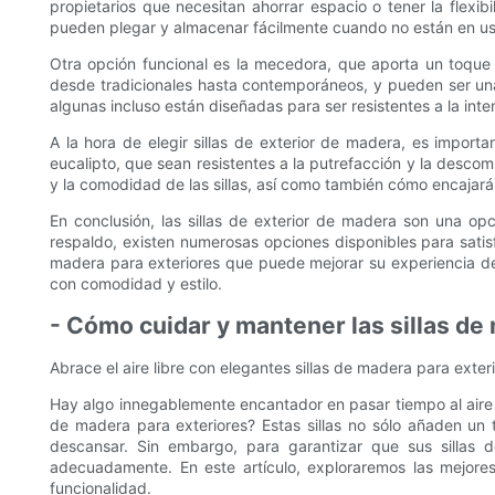
propietarios que necesitan ahorrar espacio o tener la flexib
pueden plegar y almacenar fácilmente cuando no están en us
Otra opción funcional es la mecedora, que aporta un toque 
desde tradicionales hasta contemporáneos, y pueden ser un
algunas incluso están diseñadas para ser resistentes a la intem
A la hora de elegir sillas de exterior de madera, es import
eucalipto, que sean resistentes a la putrefacción y la desco
y la comodidad de las sillas, así como también cómo encajarán
En conclusión, las sillas de exterior de madera son una opc
respaldo, existen numerosas opciones disponibles para satis
madera para exteriores que puede mejorar su experiencia de vid
con comodidad y estilo.
- Cómo cuidar y mantener las sillas de
Abrace el aire libre con elegantes sillas de madera para exte
Hay algo innegablemente encantador en pasar tiempo al aire lib
de madera para exteriores? Estas sillas no sólo añaden un 
descansar. Sin embargo, para garantizar que sus sillas 
adecuadamente. En este artículo, exploraremos las mejores
funcionalidad.