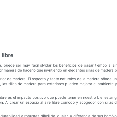
 libre
 puede ser muy fácil olvidar los beneficios de pasar tiempo al aire 
jor manera de hacerlo que invirtiendo en elegantes sillas de madera p
or de madera. El aspecto y tacto naturales de la madera añade un at
las sillas de madera para exteriores pueden mejorar el ambiente y b
libre es el impacto positivo que puede tener en nuestro bienestar
ión. Al crear un espacio al aire libre cómodo y acogedor con sillas
durabilidad y robustez difícil de igualar. A diferencia de sus homól