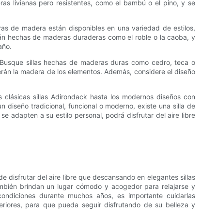
eras livianas pero resistentes, como el bambú o el pino, y se
ras de madera están disponibles en una variedad de estilos,
án hechas de maderas duraderas como el roble o la caoba, y
año.
ón. Busque sillas hechas de maderas duras como cedro, teca o
gerán la madera de los elementos. Además, considere el diseño
as clásicas sillas Adirondack hasta los modernos diseños con
diseño tradicional, funcional o moderno, existe una silla de
se adapten a su estilo personal, podrá disfrutar del aire libre
de disfrutar del aire libre que descansando en elegantes sillas
también brindan un lugar cómodo y acogedor para relajarse y
condiciones durante muchos años, es importante cuidarlas
eriores, para que pueda seguir disfrutando de su belleza y