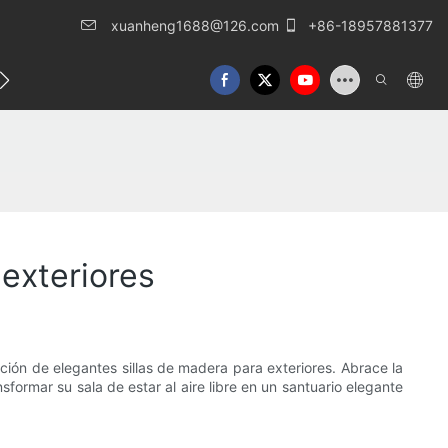
xuanheng1688@126.com
+86-18957881377
táctenos
 exteriores
cción de elegantes sillas de madera para exteriores. Abrace la
rmar su sala de estar al aire libre en un santuario elegante