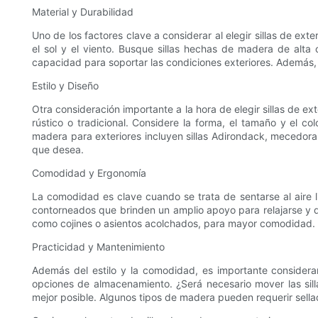
Material y Durabilidad
Uno de los factores clave a considerar al elegir sillas de exte
el sol y el viento. Busque sillas hechas de madera de alta
capacidad para soportar las condiciones exteriores. Además, 
Estilo y Diseño
Otra consideración importante a la hora de elegir sillas de ex
rústico o tradicional. Considere la forma, el tamaño y el col
madera para exteriores incluyen sillas Adirondack, mecedoras
que desea.
Comodidad y Ergonomía
La comodidad es clave cuando se trata de sentarse al aire l
contorneados que brinden un amplio apoyo para relajarse y de
como cojines o asientos acolchados, para mayor comodidad.
Practicidad y Mantenimiento
Además del estilo y la comodidad, es importante considerar 
opciones de almacenamiento. ¿Será necesario mover las sill
mejor posible. Algunos tipos de madera pueden requerir sell