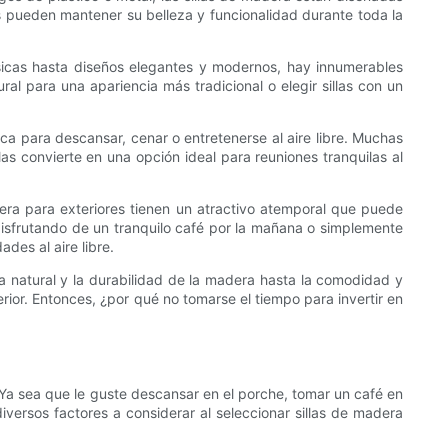
s pueden mantener su belleza y funcionalidad durante toda la
ásicas hasta diseños elegantes y modernos, hay innumerables
l para una apariencia más tradicional o elegir sillas con un
ca para descansar, cenar o entretenerse al aire libre. Muchas
s convierte en una opción ideal para reuniones tranquilas al
era para exteriores tienen un atractivo atemporal que puede
disfrutando de un tranquilo café por la mañana o simplemente
des al aire libre.
eza natural y la durabilidad de la madera hasta la comodidad y
rior. Entonces, ¿por qué no tomarse el tiempo para invertir en
 Ya sea que le guste descansar en el porche, tomar un café en
diversos factores a considerar al seleccionar sillas de madera