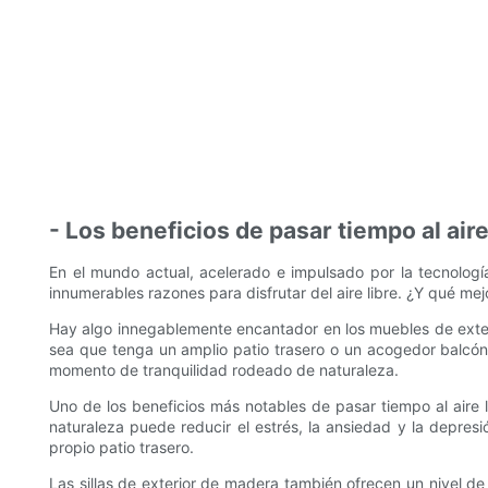
- Los beneficios de pasar tiempo al aire
En el mundo actual, acelerado e impulsado por la tecnología,
innumerables razones para disfrutar del aire libre. ¿Y qué me
Hay algo innegablemente encantador en los muebles de exteri
sea que tenga un amplio patio trasero o un acogedor balcón, 
momento de tranquilidad rodeado de naturaleza.
Uno de los beneficios más notables de pasar tiempo al aire 
naturaleza puede reducir el estrés, la ansiedad y la depres
propio patio trasero.
Las sillas de exterior de madera también ofrecen un nivel de 