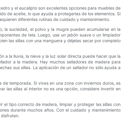
l cedro y el eucalipto son excelentes opciones para muebles de
ido de aceite, lo que ayuda a protegerlas de los elementos. Si
equieren diferentes rutinas de cuidado y mantenimiento.
po, la suciedad, el polvo y la mugre pueden acumularse en la
omponentes de tela. Luego, use un jabón suave o un limpiador
bien las sillas con una manguera y déjelas secar por completo
a la lluvia, la nieve y la luz solar directa puede hacer que la
sellador a la madera. Hay muchos selladores de madera para
chas sus sillas. La aplicación de un sellador no sólo ayuda a
a de temporada. Si vives en una zona con inviernos duros, es
r las sillas al interior no es una opción, considere invertir en
 el tipo correcto de madera, limpiar y proteger las sillas con
ones durante muchos años. Con el cuidado y mantenimiento
disfruten.