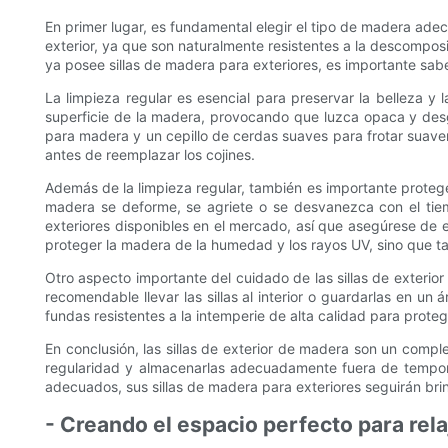
En primer lugar, es fundamental elegir el tipo de madera adec
exterior, ya que son naturalmente resistentes a la descomposi
ya posee sillas de madera para exteriores, es importante sa
La limpieza regular es esencial para preservar la belleza y
superficie de la madera, provocando que luzca opaca y desga
para madera y un cepillo de cerdas suaves para frotar suavem
antes de reemplazar los cojines.
Además de la limpieza regular, también es importante proteger 
madera se deforme, se agriete o se desvanezca con el tiem
exteriores disponibles en el mercado, así que asegúrese de e
proteger la madera de la humedad y los rayos UV, sino que ta
Otro aspecto importante del cuidado de las sillas de exteri
recomendable llevar las sillas al interior o guardarlas en un á
fundas resistentes a la intemperie de alta calidad para proteg
En conclusión, las sillas de exterior de madera son un comple
regularidad y almacenarlas adecuadamente fuera de tempo
adecuados, sus sillas de madera para exteriores seguirán brin
- Creando el espacio perfecto para relaj