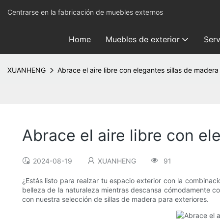
Centrarse en la fabricación de muebles externos
Home
Muebles de exterior
Serv
XUANHENG
Abrace el aire libre con elegantes sillas de madera
Abrace el aire libre con e
2024-08-19
XUANHENG
91
¿Estás listo para realzar tu espacio exterior con la combinac
belleza de la naturaleza mientras descansa cómodamente con 
con nuestra selección de sillas de madera para exteriores.