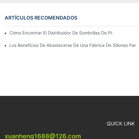
ARTÍCULOS RECOMENDADOS
Cómo Encontrar El Distribuidor De Sombrillas De Playa Adecu
Los Beneficios De Abastecerse De Una Fábrica De Sillones Para 
QUICK LINK
xuanheng1688@126.com