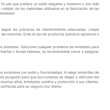
. Ya sea que prefiera un estilo elegante y moderno o uno más
calidad de los materiales utilizados en la fabricación de las
ionalidad.
 seguir las prácticas de mantenimiento adecuadas. Limpie
 y las manchas. Evite el uso de productos químicos agresivos o
cos doblados. Solucione cualquier problema de inmediato para
fuertes o lluvias intensas, es recomendable cerrar y asegurar
 exteriores con estilo y funcionalidad. Al elegir sombrillas de
te acogedor para que sus invitados se relajen y disfruten del
e muchos años, brindando sombra y protección a sus clientes.
io perfectas para su negocio hoy mismo.