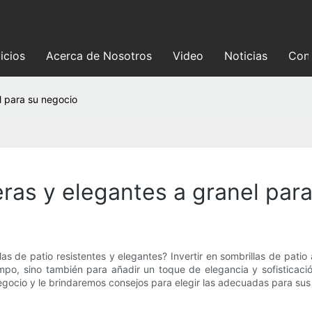
icios
Acerca de Nosotros
Video
Noticias
Con
l para su negocio
eras y elegantes a granel par
as de patio resistentes y elegantes? Invertir en sombrillas de patio
mpo, sino también para añadir un toque de elegancia y sofisticació
negocio y le brindaremos consejos para elegir las adecuadas para su