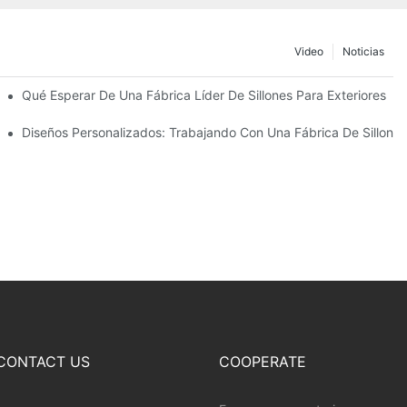
Video
Noticias
ombrillas De Playa
Qué Esperar De Una Fábrica Líder De Sillones Para Exteriores
Diseños Personalizados: Trabajando Con Una Fábrica De Sillones
CONTACT US
COOPERATE