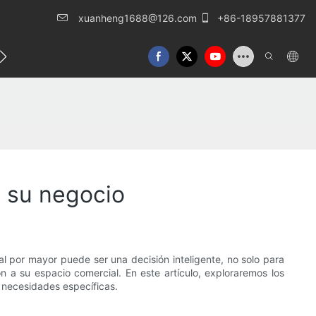
xuanheng1688@126.com
+86-18957881377
táctenos
a su negocio
 al por mayor puede ser una decisión inteligente, no solo para
n a su espacio comercial. En este artículo, exploraremos los
s necesidades específicas.