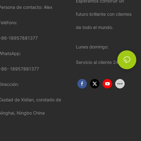
Esperamos construir un
Persona de contacto: Alex
futuro brillante con clientes
Teléfono:
de todo el mundo.
+86-18957881377
Lunes domingo:
WhatsApp:
Servicio al cliente 24 * 7
+86-
18957881377
Dirección:
Ciudad de Xidian, condado de
Ninghai, Ningbo China