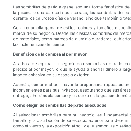
Las sombrillas de patio a granel son una forma fantástica de 
la piscina o una cafetería con terraza, las sombrillas de p
durante los calurosos días de verano, sino que también protege
Con una amplia gama de estilos, colores y tamaños disponibl
marca de su negocio. Desde las clásicas sombrillas de merca
de materiales, como marcos de aluminio duraderos, cubiertas 
las inclemencias del tiempo.
Beneficios de la compra al por mayor
A la hora de equipar su negocio con sombrillas de patio, co
precios al por mayor, lo que le ayuda a ahorrar dinero a lar
imagen cohesiva en su espacio exterior.
Además, comprar al por mayor le proporciona repuestos en c
inconvenientes para sus invitados, asegurando que sus áreas 
entrega, ahorrándole tiempo y esfuerzo en la gestión de múlti
Cómo elegir las sombrillas de patio adecuadas
Al seleccionar sombrillas para su negocio, es fundamental 
tamaño y la distribución de su espacio exterior para determi
como el viento y la exposición al sol, y elija sombrillas diseña