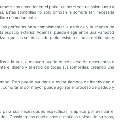
aurante con comedor en el patio, un hotel con un salón junto a
es. Estas sombrillas no solo brindan la sombra tan necesaria
re libre cómodamente.
e las perfectas para complementar la estética y la imagen de
da espacio exterior. Además, puede elegir entre una variedad
zar que sus sombrillas de patio resistan el paso del tiempo y
rillas a la vez, a menudo puede beneficiarse de descuentos o
te el diseño y el estilo de todas sus sombrillas, creando una
empo. Esto puede ayudarle a evitar tiempos de inactividad o
s, comprar al por mayor puede agilizar el proceso de pedido y
as para sus necesidades específicas. Empiece por evaluar el
dos. Considere las condiciones climáticas típicas de su zona,