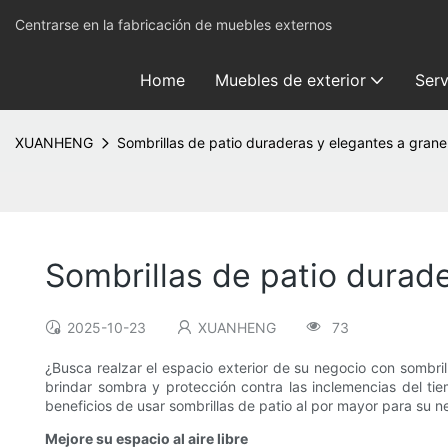
Centrarse en la fabricación de muebles externos
Home
Muebles de exterior
Serv
XUANHENG
Sombrillas de patio duraderas y elegantes a grane
Sombrillas de patio durad
2025-10-23
XUANHENG
73
¿Busca realzar el espacio exterior de su negocio con sombrill
brindar sombra y protección contra las inclemencias del tie
beneficios de usar sombrillas de patio al por mayor para su 
Mejore su espacio al aire libre