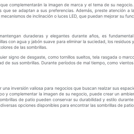
las que complementarán la imagen de marca y el tema de su negocio
s que se adaptan a sus preferencias. Además, preste atención a la 
mo mecanismos de inclinación o luces LED, que puedan mejorar su func
 mantengan duraderas y elegantes durante años, es fundamental
llas con agua y jabón suave para eliminar la suciedad, los residuos
olores de las sombrillas.
uier signo de desgaste, como tornillos sueltos, tela rasgada o mar
ad de sus sombrillas. Durante períodos de mal tiempo, como vientos 
 una inversión valiosa para negocios que buscan realzar sus espacios
iempo y complementar la imagen de su negocio, puede crear un ambien
ombrillas de patio pueden conservar su durabilidad y estilo durant
 diversas opciones disponibles para encontrar las sombrillas de pat