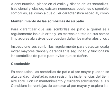
A continuación, piense en el estilo y diseño de las sombril
tradicional y clásico, existen numerosas opciones disponible
sombrillas, así como a cualquier característica especial, co
Mantenimiento de las sombrillas de su patio
Para garantizar que sus sombrillas de patio a granel se
regularmente las cubiertas y los marcos de tela de sus sombri
limpiadores abrasivos que puedan dañar los materiales y los c
Inspeccione sus sombrillas regularmente para detectar cualq
evitar mayores daños y garantizar la seguridad y funcionalid
las sombrillas de patio para evitar que se dañen.
Conclusión
En conclusión, las sombrillas de patio al por mayor pueden ser
alta calidad, diseñadas para resistir las inclemencias del t
aire libre. Con un mantenimiento y cuidado adecuados, sus s
Considere las ventajas de comprar al por mayor y explore las