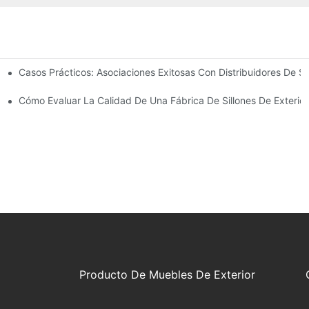
Casos Prácticos: Asociaciones Exitosas Con Distribuidores De S
ado Para Las Necesidades De Su Negocio
Exteriores
Cómo Evaluar La Calidad De Una Fábrica De Sillones De Exterior
Producto De Muebles De Exterior